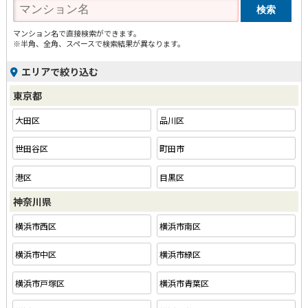
マンション名で直接検索ができます。
※半角、全角、スペースで検索結果が異なります。
エリアで絞り込む
東京都
大田区
品川区
世田谷区
町田市
港区
目黒区
神奈川県
横浜市西区
横浜市南区
横浜市中区
横浜市緑区
横浜市戸塚区
横浜市青葉区