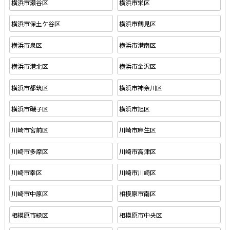
横浜市瀬谷区
横浜市栄区
横浜市保土ケ谷区
横浜市鶴見区
横浜市泉区
横浜市港南区
横浜市港北区
横浜市金沢区
横浜市都筑区
横浜市神奈川区
横浜市磯子区
横浜市旭区
川崎市宮前区
川崎市麻生区
川崎市多摩区
川崎市高津区
川崎市幸区
川崎市川崎区
川崎市中原区
相模原市南区
相模原市緑区
相模原市中央区