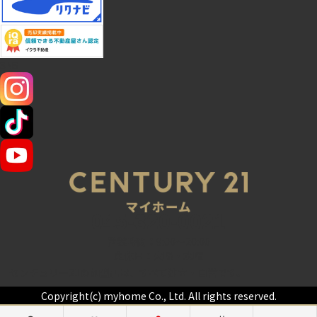
SNS
045-320-0021
営業時間：9:00～20:00
定休日：火曜・水曜
センチュリー21の加盟店は、すべて独立・自営です。
Copyright(c) myhome Co., Ltd. All rights reserved.