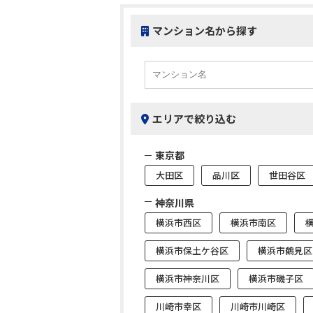
マンション名から探す
エリアで絞り込む
東京都
大田区
品川区
世田谷区
神奈川県
横浜市西区
横浜市南区
横浜市保土ケ谷区
横浜市鶴見区
横浜市神奈川区
横浜市磯子区
川崎市幸区
川崎市川崎区