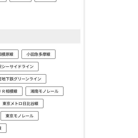
相模原線
小田急多摩線
沢シーサイドライン
営地下鉄グリーンライン
ＪＲ相模線
湘南モノレール
東京メトロ日比谷線
東京モノレール
線