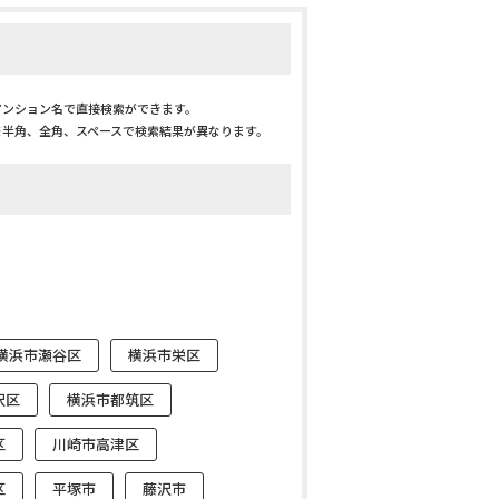
マンション名で直接検索ができます。
※半角、全角、スペースで検索結果が異なります。
横浜市瀬谷区
横浜市栄区
沢区
横浜市都筑区
区
川崎市高津区
区
平塚市
藤沢市