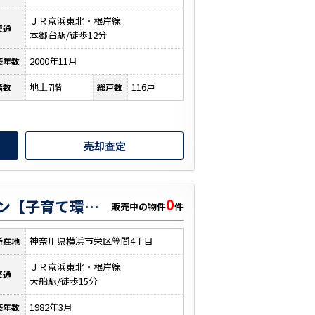
ＪＲ京浜東北・根岸線
交通
本郷台駅/徒歩12分
2000年11月
築年数
地上7階
116戸
階数
総戸数
売却査定
0
第二大船パークタウン【子育て環境◎】
販売中の物件
件
神奈川県横浜市栄区笠間4丁目
所在地
ＪＲ京浜東北・根岸線
交通
大船駅/徒歩15分
1982年3月
築年数