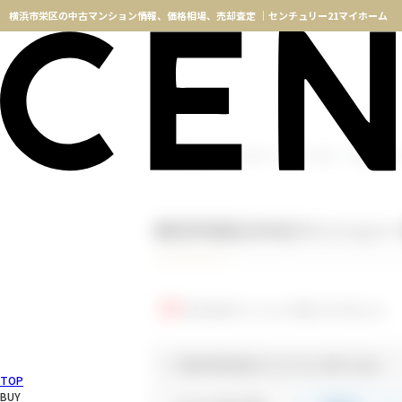
横浜市栄区の中古マンション情報、価格相場、売却査定 ｜センチュリー21マイホーム
横浜不動産TOP
中古マンションカタログ
横浜市栄区
横浜市栄区の中古マンション
13
件の中古マンションが見つかりました。
＝ 横浜市栄区からさらに絞り込む
TOP
BUY