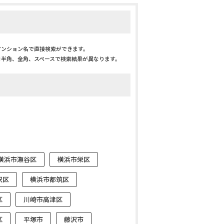
マンション名で直接検索ができます。
※半角、全角、スペースで検索結果が異なります。
横浜市瀬谷区
横浜市栄区
沢区
横浜市都筑区
区
川崎市高津区
区
平塚市
藤沢市