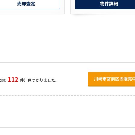
売却査定
物件詳細
112
川崎市宮前区の販売
開:
件）見つかりました。