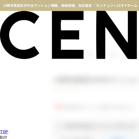
川崎市宮前区の中古マンション情報、価格相場、売却査定 ｜センチュリー21マイホーム
横浜不動産TOP
中古マンションカタログ
川崎市宮前
川崎市宮前区の中古マンショ
27
件の中古マンションが見つかりました。
＝ 川崎市宮前区からさらに絞り込む
TOP
BUY