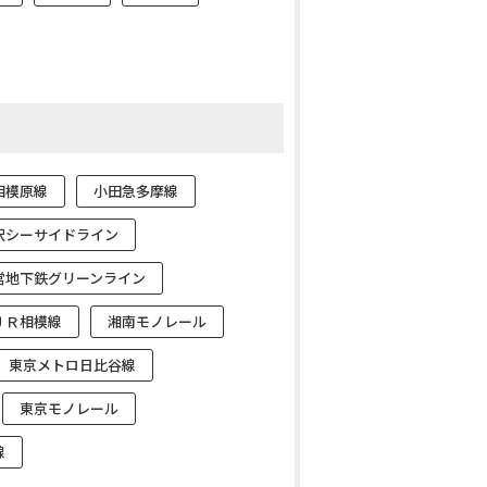
相模原線
小田急多摩線
沢シーサイドライン
営地下鉄グリーンライン
ＪＲ相模線
湘南モノレール
東京メトロ日比谷線
東京モノレール
線