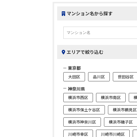
マンション名から探す
エリアで絞り込む
東京都
大田区
品川区
世田谷区
神奈川県
横浜市西区
横浜市南区
横浜市保土ケ谷区
横浜市鶴見区
横浜市神奈川区
横浜市磯子区
川崎市幸区
川崎市川崎区