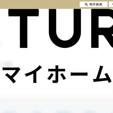
物件検索
区
マイホーム
ン一覧