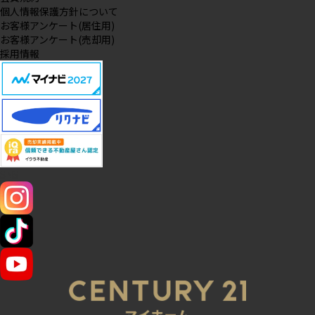
個人情報保護方針について
お客様アンケート(居住用)
お客様アンケート(売却用)
採用情報
SNS