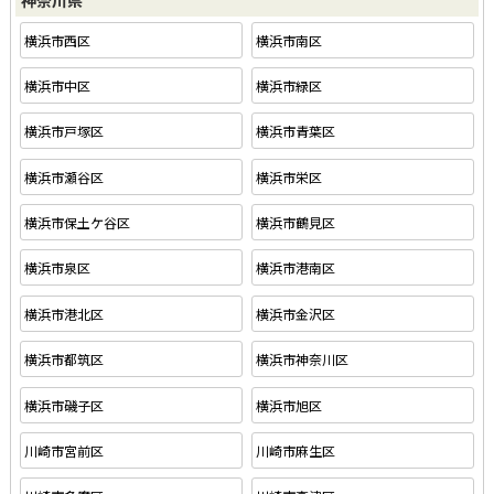
神奈川県
横浜市西区
横浜市南区
横浜市中区
横浜市緑区
横浜市戸塚区
横浜市青葉区
横浜市瀬谷区
横浜市栄区
横浜市保土ケ谷区
横浜市鶴見区
横浜市泉区
横浜市港南区
横浜市港北区
横浜市金沢区
横浜市都筑区
横浜市神奈川区
横浜市磯子区
横浜市旭区
川崎市宮前区
川崎市麻生区