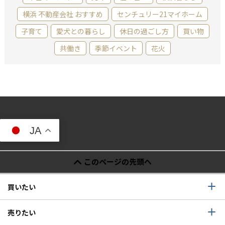
横浜 不動産会社 おすすめ
センチュリー21マイホーム
子育て
愛犬との暮らし
休日の過ごし方
買い物
共働き
季節イベント
花火
JA
このページの先頭へ
買いたい
売りたい