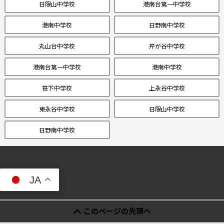
日限山中学校
港南台第一中学校
港南中学校
日野南中学校
丸山台中学校
芹が谷中学校
港南台第一中学校
港南中学校
笹下中学校
上永谷中学校
東永谷中学校
日限山中学校
日野南中学校
JA
このページの先頭へ