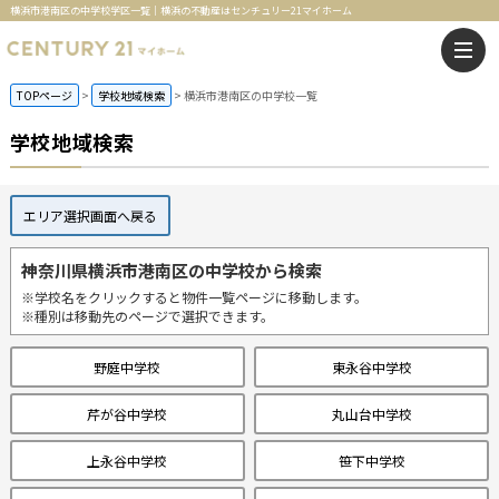
横浜市港南区の中学校学区一覧｜横浜の不動産はセンチュリー21マイホーム
TOPページ
学校地域検索
横浜市港南区の中学校一覧
学校地域検索
エリア選択画面へ戻る
神奈川県横浜市港南区の中学校から検索
※学校名をクリックすると物件一覧ページに移動します。
※種別は移動先のページで選択できます。
野庭中学校
東永谷中学校
芹が谷中学校
丸山台中学校
上永谷中学校
笹下中学校