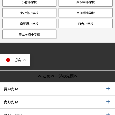
小倉小学校
西御幸小学校
東小倉小学校
南加瀬小学校
南河原小学校
日吉小学校
夢見ヶ崎小学校
JA
このページの先頭へ
買いたい
売りたい