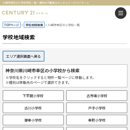
川崎市幸区の小学校学区一覧｜横浜の不動産はセンチュリー21マイホーム
TOPページ
学校地域検索
川崎市幸区の小学校一覧
学校地域検索
エリア選択画面へ戻る
神奈川県川崎市幸区の小学校から検索
※学校名をクリックすると物件一覧ページに移動します。
※種別は移動先のページで選択できます。
下平間小学校
古市場小学校
古川小学校
戸手小学校
御幸小学校
幸町小学校