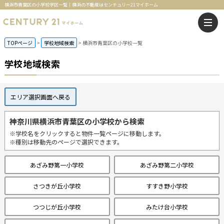
横浜市青葉区の小学校学区一覧｜横浜の不動産はセンチュリー21マイホーム
TOPページ
学校地域検索
横浜市青葉区の小学校一覧
学校地域検索
エリア選択画面へ戻る
神奈川県横浜市青葉区の小学校から検索
※学校名をクリックすると物件一覧ページに移動します。
※種別は移動先のページで選択できます。
あざみ野第一小学校
あざみ野第二小学校
さつきが丘小学校
すすき野小学校
つつじが丘小学校
みたけ台小学校