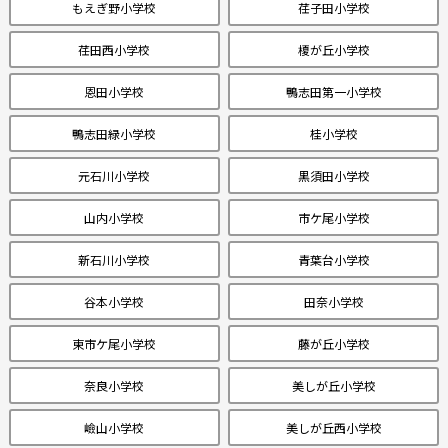
もえぎ野小学校
荏子田小学校
荏田西小学校
榎が丘小学校
恩田小学校
鴨志田第一小学校
鴨志田緑小学校
桂小学校
元石川小学校
黒須田小学校
山内小学校
市ケ尾小学校
新石川小学校
青葉台小学校
谷本小学校
田奈小学校
東市ケ尾小学校
藤が丘小学校
奈良小学校
美しが丘小学校
嶮山小学校
美しが丘西小学校