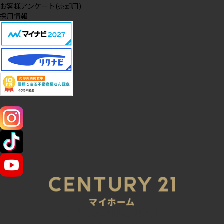
お客様アンケート(売却用)
採用情報
SNS
045-320-0021