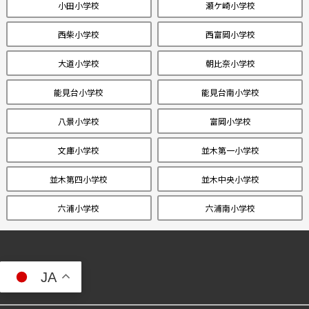
小田小学校
瀬ケ崎小学校
西柴小学校
西富岡小学校
大道小学校
朝比奈小学校
能見台小学校
能見台南小学校
八景小学校
富岡小学校
文庫小学校
並木第一小学校
並木第四小学校
並木中央小学校
六浦小学校
六浦南小学校
JA