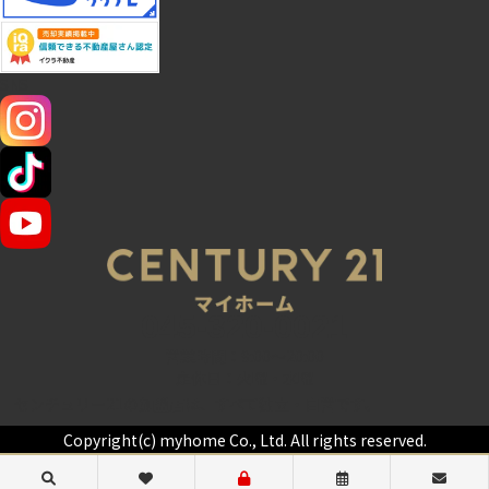
SNS
045-320-0021
営業時間：9:00～20:00
定休日：火曜・水曜
センチュリー21の加盟店は、すべて独立・自営です。
Copyright(c) myhome Co., Ltd. All rights reserved.