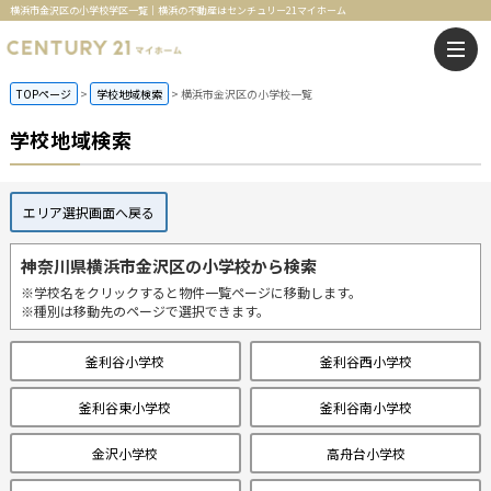
横浜市金沢区の小学校学区一覧｜横浜の不動産はセンチュリー21マイホーム
TOPページ
学校地域検索
横浜市金沢区の小学校一覧
学校地域検索
エリア選択画面へ戻る
神奈川県横浜市金沢区の小学校から検索
※学校名をクリックすると物件一覧ページに移動します。
※種別は移動先のページで選択できます。
釜利谷小学校
釜利谷西小学校
釜利谷東小学校
釜利谷南小学校
金沢小学校
高舟台小学校