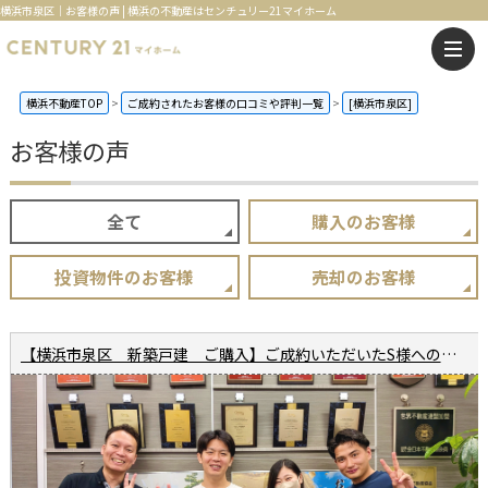
横浜市泉区｜お客様の声 | 横浜の不動産はセンチュリー21マイホーム
横浜不動産TOP
ご成約されたお客様の口コミや評判一覧
[横浜市泉区]
お客様の声
全て
購入のお客様
投資物件のお客様
売却のお客様
【横浜市泉区 新築戸建 ご購入】ご成約いただいたS様へのインタビュー