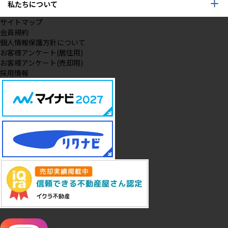
私たちについて
サイトマップ
会員規約
個人情報保護方針について
お客様アンケート(居住用)
お客様アンケート(売却用)
採用情報
SNS