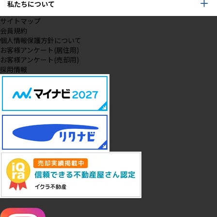
私たちについて
サイトマップ
会員規約
個人情報保護方針について
お客様アンケート(居住用)
お客様アンケート(売却用)
採用情報
SNS