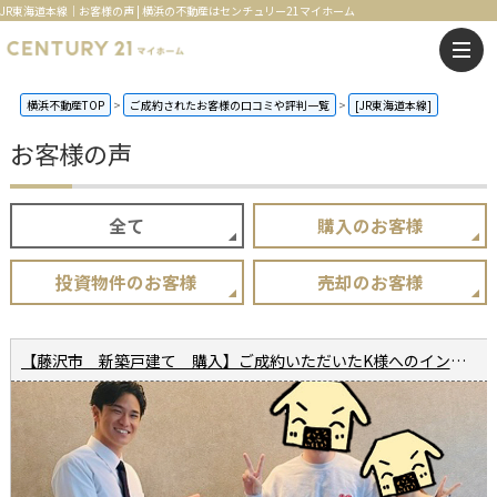
JR東海道本線｜お客様の声 | 横浜の不動産はセンチュリー21マイホーム
横浜不動産TOP
ご成約されたお客様の口コミや評判一覧
[JR東海道本線]
お客様の声
全て
購入のお客様
投資物件のお客様
売却のお客様
【藤沢市 新築戸建て 購入】ご成約いただいたK様へのインタビュー