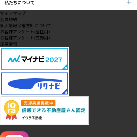
私たちについて
サイトマップ
会員規約
個人情報保護方針について
お客様アンケート(居住用)
お客様アンケート(売却用)
採用情報
SNS