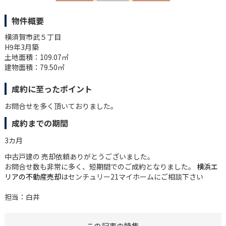
物件概要
横須賀市武５丁目
H9年3月築
土地面積：109.07㎡
建物面積：79.50㎡
成約に至ったポイント
お問合せを多く頂いておりました。
成約までの期間
3カ月
中古戸建の 売却依頼ありがとうございました。
お問合せ数も非常に多く、短期間でのご成約となりました。
横浜エ
リアの不動産売却
はセンチュリー21マイホームにご相談下さい
担当：白井
この記事の特集