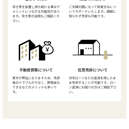
空き家を放置し持ち続ける事はデ
ご夫婦の間に立って財産分与につ
メリットにつながる可能性があり
いてサポートいたします。周囲に
ます。空き家の活用もご相談くだ
知られず売却も可能です。
さい。
不動産買取について
任意売却について
買主が弊社になりますため、売却
住宅ローンなどの返済を残したま
後のトラブルが少なく、即現金化
ま売却することが可能です。ロー
できるなどのメリットも多いで
ン返済にお困りの方はご相談下さ
す。
い。