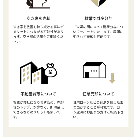
空き家を売却
離婚で財産分与
空き家を放置し持ち続ける事はデ
ご夫婦の間に立って財産分与につ
メリットにつながる可能性があり
いてサポートいたします。周囲に
ます。空き家の活用もご相談くだ
知られず売却も可能です。
さい。
不動産買取について
任意売却について
買主が弊社になりますため、売却
住宅ローンなどの返済を残したま
後のトラブルが少なく、即現金化
ま売却することが可能です。ロー
できるなどのメリットも多いで
ン返済にお困りの方はご相談下さ
す。
い。