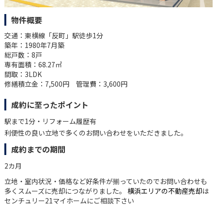
物件概要
交通：東横線「反町」駅徒歩1分
築年：1980年7月築
総戸数：8戸
専有面積：68.27㎡
間取：3LDK
修繕積立金：7,500円 管理費：3,600円
成約に至ったポイント
駅まで1分・リフォーム履歴有
利便性の良い立地で多くのお問い合わせをいただきました。
成約までの期間
2カ月
立地・室内状況・価格など好条件が揃っていたのでお問い合わせも
多くスムーズに売却につながりました。
横浜エリアの不動産売却
は
センチュリー21マイホームにご相談下さい