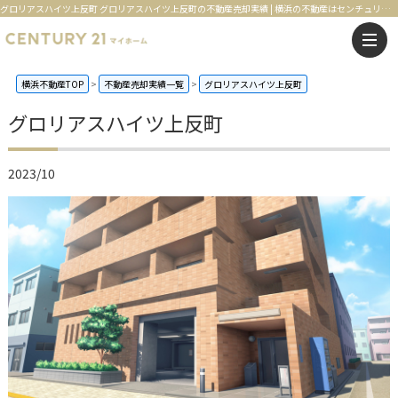
グロリアスハイツ上反町 グロリアスハイツ上反町の不動産売却実績 | 横浜の不動産はセンチュリー21マイホーム
横浜不動産TOP
不動産売却実績一覧
グロリアスハイツ上反町
グロリアスハイツ上反町
2023/10