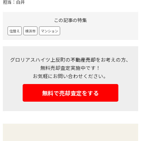
担当：白井
この記事の特集
住替え
横浜市
マンション
グロリアスハイツ上反町の
不動産売却
をお考えの方、
無料売却査定実施中です！
お気軽にお問い合わせください。
無料で売却査定をする