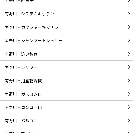
南野川＋給湯器
南野川＋システムキッチン
南野川＋カウンターキッチン
南野川＋シャンプードレッサー
南野川＋追い焚き
南野川＋シャワー
南野川＋浴室乾燥機
南野川＋ガスコンロ
南野川＋コンロ三口
南野川＋バルコニー