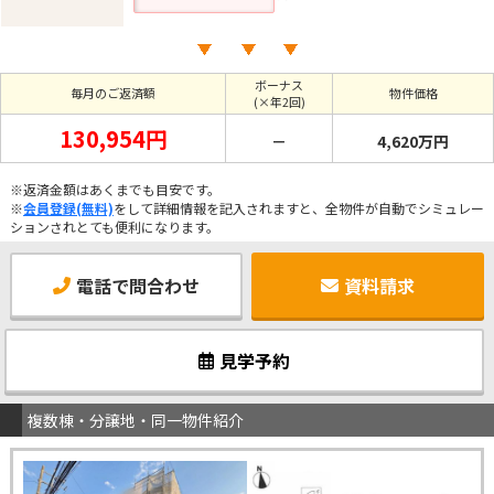
ボーナス
毎月のご返済額
物件価格
(×年2回)
130,954円
－
4,620万円
※返済金額はあくまでも目安です。
※
会員登録(無料)
をして詳細情報を記入されますと、全物件が自動でシミュレー
ションされとても便利になります。
電話で問合わせ
資料請求
見学予約
複数棟・分譲地・同一物件紹介