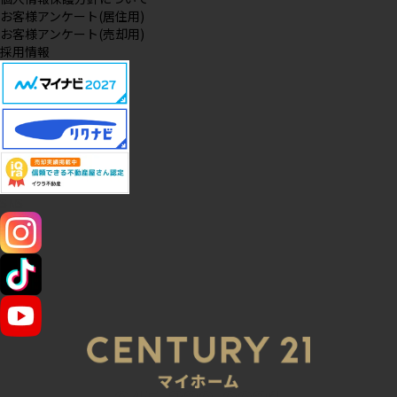
お客様アンケート(居住用)
お客様アンケート(売却用)
採用情報
SNS