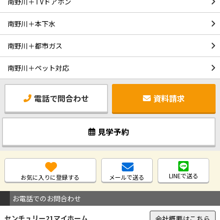
南野川＋TVドアホン
南野川＋本下水
南野川＋都市ガス
南野川＋ペット対応
電話で問合わせ
資料請求
見学予約
LINEで送る
お気に入りに登録する
メールで送る
お電話でのお問合わせ
センチュリー21マイホーム
会社概要はこちら