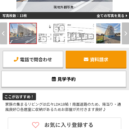
現地外観写真 -
写真枚数：13枚
全ての写真を見る
電話で問合わせ
資料請求
見学予約
ここがおすすめ！
家族の集まるリビングは広々LDK18帖！南面道路のため、陽当り・通
風良好◎各居室に収納があるためお部屋が片付きます良好♪