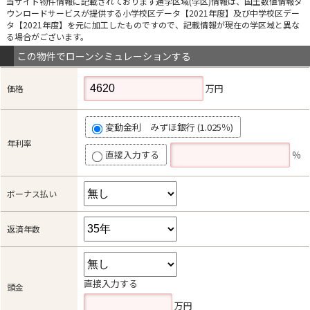
当サイト物件情報に記載されております通学区域(学区)情報は、国土数値情報ダ
ウンロードサービスが提供する小学校区データ【2021年度】及び中学校区デー
タ【2021年度】を元に加工したものですので、記載情報が現在の学区域と異な
る場合がございます。
この物件でローンシミュレーションする
万円
価格
変動金利 みずほ銀行 (1.025％)
年利率
直接入力する
％
ボーナス払い
返済年数
直接入力する
頭金
万円