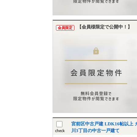
【会員様限定で公開中！】
会員限定
宮前区中古戸建 LDK16帖以
check
川3丁目の中古一戸建て