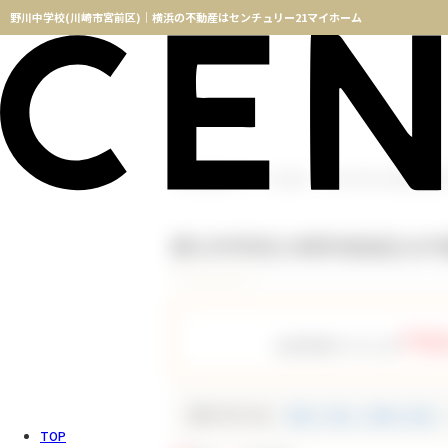
野川中学校(川崎市宮前区)｜横浜の不動産はセンチュリー21マイホーム
横浜不動産TOP
物件検索
野川中学校(川崎市宮前区)
野川中学校(川崎市宮前区)の
758
会員登録をすると全
種別で絞り込む
新築一戸建て（新築一軒家）
TOP