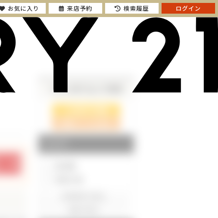
お気に入り
来店予約
検索履歴
ログイン
さらに絞り込んで検索
検索ページに戻る
エリア
東京都
神奈川県