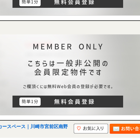
上 カースペース｜川崎市宮前区南野