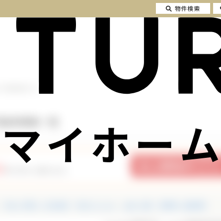
物件検索
の不動産情報一覧
マイホーム
不動産情報一覧
2
件の中から探せます。
中古一戸建て・中古住宅
中古マンション
土地・売地
投資用・収益物件