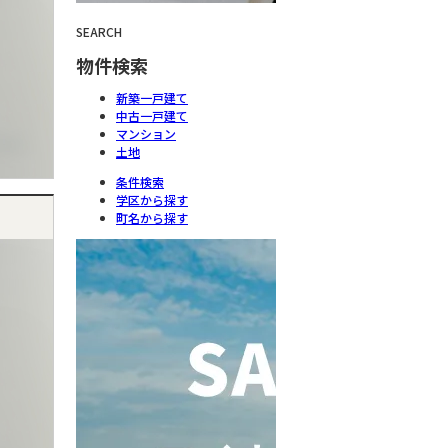
SEARCH
物件検索
新築一戸建て
中古一戸建て
マンション
土地
条件検索
学区から探す
町名から探す