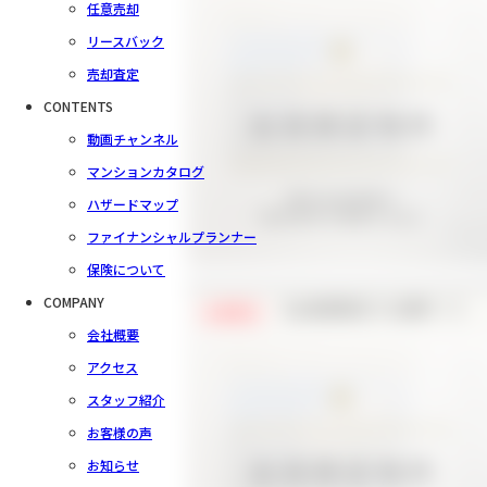
任意売却
リースバック
売却査定
CONTENTS
動画チャンネル
マンションカタログ
ハザードマップ
ファイナンシャルプランナー
保険について
COMPANY
【会員様限定で公開中！】
会員限定
会社概要
アクセス
スタッフ紹介
お客様の声
お知らせ