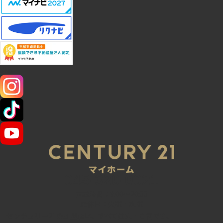
SNS
045-320-0021
営業時間：9:00～20:00
定休日：火曜・水曜
センチュリー21の加盟店は、すべて独立・自営です。