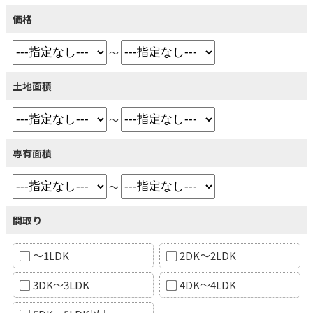
価格
～
土地面積
～
専有面積
～
間取り
～1LDK
2DK～2LDK
3DK～3LDK
4DK～4LDK