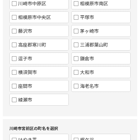
川崎市中原区
相模原市南区
相模原市中央区
平塚市
藤沢市
茅ヶ崎市
高座郡寒川町
三浦郡葉山町
逗子市
鎌倉市
横須賀市
大和市
座間市
海老名市
綾瀬市
川崎市宮前区の町名を選択
けやき平
梶ケ谷