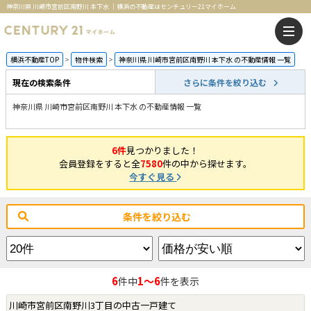
神奈川県 川崎市宮前区南野川 本下水 ｜横浜の不動産はセンチュリー21マイホーム
横浜不動産TOP
物件検索
神奈川県 川崎市宮前区南野川 本下水 の不動産情報 一覧
現在の検索条件
さらに条件を絞り込む
神奈川県 川崎市宮前区南野川 本下水 の不動産情報 一覧
6件
見つかりました！
会員登録をすると全
7580
件の中から探せます。
今すぐ見る
条件を絞り込む
6
1～6
件中
件を表示
川崎市宮前区南野川3丁目の中古一戸建て