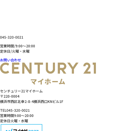
お問い合わせ
CONTACT
横浜を拠点に神奈川県内・東京都の不動産の売買、売却、
リフォーム、資金相談などお気軽にお問い合わせください。
045-320-0021
営業時間/9:00～20:00
定休日/火曜・水曜
お問い合わせ
センチュリー21マイホーム
〒220-0004
横浜市西区北幸2-8-4横浜西口KNビル1F
TEL
045-320-0021
営業時間
9:00～20:00
定休日
火曜・水曜