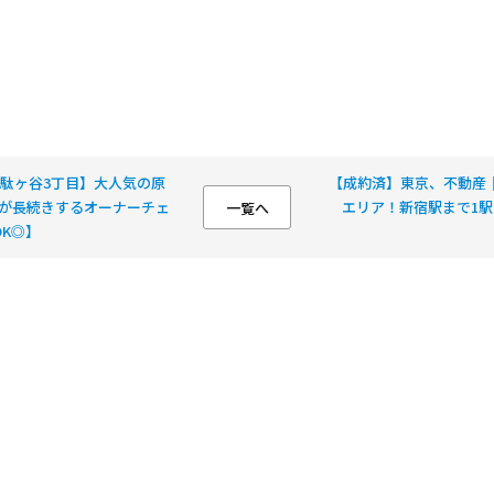
駄ヶ谷3丁目】大人気の原
【成約済】東京、不動産
貸が長続きするオーナーチェ
エリア！新宿駅まで1駅
一覧へ
K◎】