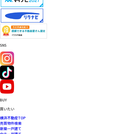
SNS
BUY
買いたい
横浜不動産TOP
売買物件検索
新築一戸建て
中古一戸建て