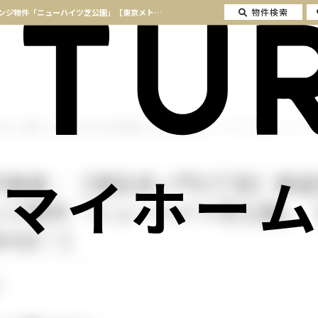
物件検索
【成約済】東京、不動産｜【港区虎ノ門3丁目】眺望良好、虎ノ門。港区のオーナーチェンジ物件「ニューハイツ芝公園」【東京メトロ日比谷線「神谷町」駅徒歩4分！】 | 横浜の不動産はセンチュリー21マイホーム
東京、不動産｜【港区虎ノ門3丁目】眺望良好、虎ノ門。港区のオーナーチェンジ物件「ニューハイ
マイホーム
不動産｜【港区虎ノ門3丁目】眺
ンジ物件「ニューハイツ芝公園」
歩4分！】
】