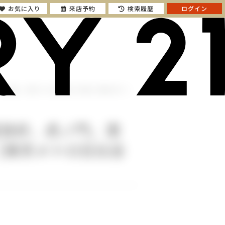
お気に入り
来店予約
検索履歴
ログイン
ツ芝公園」【東京メトロ日比谷線「神谷町」駅徒歩4分！】
望良好、虎ノ門。港
【東京メトロ日比谷