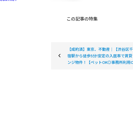
この記事の特集
【成約済】東京、不動産｜【渋谷区千
宿駅から徒歩5分!安定の入居率で賃
ンジ物件！【ペットOK◎事務所利用O