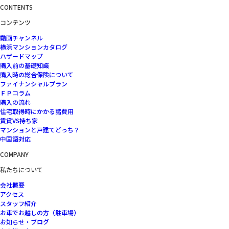
CONTENTS
コンテンツ
動画チャンネル
横浜マンションカタログ
ハザードマップ
購入前の基礎知識
購入時の総合保険について
ファイナンシャルプラン
ＦＰコラム
購入の流れ
住宅取得時にかかる諸費用
賃貸VS持ち家
マンションと戸建てどっち？
中国語対応
COMPANY
私たちについて
会社概要
アクセス
スタッフ紹介
お車でお越しの方（駐車場）
お知らせ・ブログ