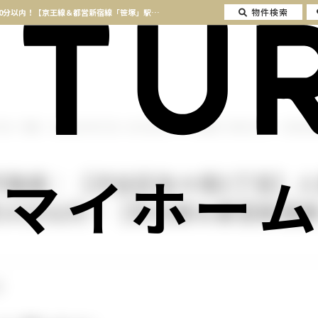
物件検索
【成約済】東京、不動産｜【渋谷区佐々塚2丁目】人気の渋谷区エリア！新宿駅まで1駅10分以内！【京王線＆都営新宿線「笹塚」駅 徒歩3分！】 | 横浜の不動産はセンチュリー21マイホーム
東京、不動産｜【渋谷区佐々塚2丁目】人気の渋谷区エリア！新宿駅まで1駅10分以内！【京王線＆
マイホーム
不動産｜【渋谷区佐々塚2丁目】
10分以内！【京王線＆都営新宿
】