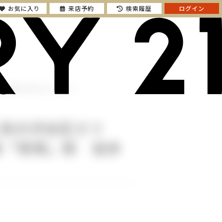
お気に入り
来店予約
検索履歴
ログイン
都営新宿線「笹塚」駅 徒歩3分！】
人気の渋谷区エリ
線「笹塚」駅 徒歩