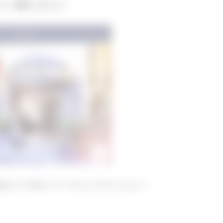
ジ）更新しました！
区エリアのオーナーチェンジマンション！