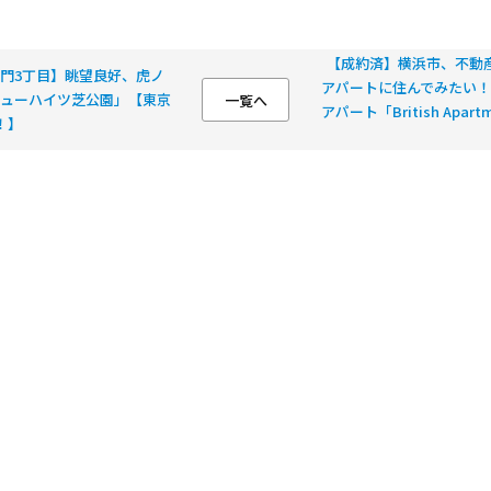
【成約済】横浜市、不動
門3丁目】眺望良好、虎ノ
アパートに住んでみたい
ューハイツ芝公園」【東京
一覧へ
アパート「British Ap
！】