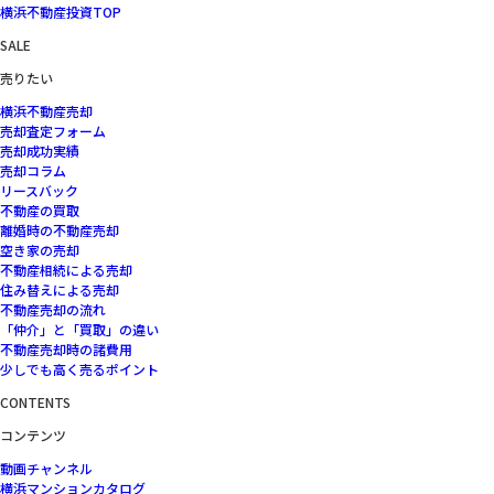
横浜不動産投資TOP
SALE
売りたい
横浜不動産売却
売却査定フォーム
売却成功実績
売却コラム
リースバック
不動産の買取
離婚時の不動産売却
空き家の売却
不動産相続による売却
住み替えによる売却
不動産売却の流れ
「仲介」と「買取」の違い
不動産売却時の諸費用
少しでも高く売るポイント
CONTENTS
コンテンツ
動画チャンネル
横浜マンションカタログ