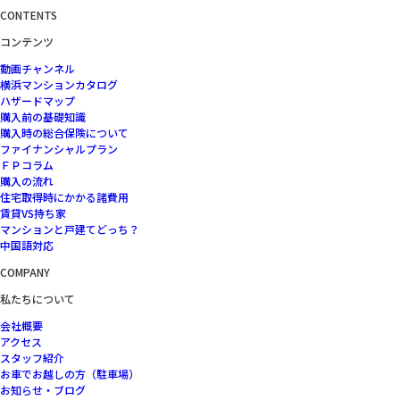
CONTENTS
コンテンツ
動画チャンネル
横浜マンションカタログ
ハザードマップ
購入前の基礎知識
購入時の総合保険について
ファイナンシャルプラン
ＦＰコラム
購入の流れ
住宅取得時にかかる諸費用
賃貸VS持ち家
マンションと戸建てどっち？
中国語対応
COMPANY
私たちについて
会社概要
アクセス
スタッフ紹介
お車でお越しの方（駐車場）
お知らせ・ブログ