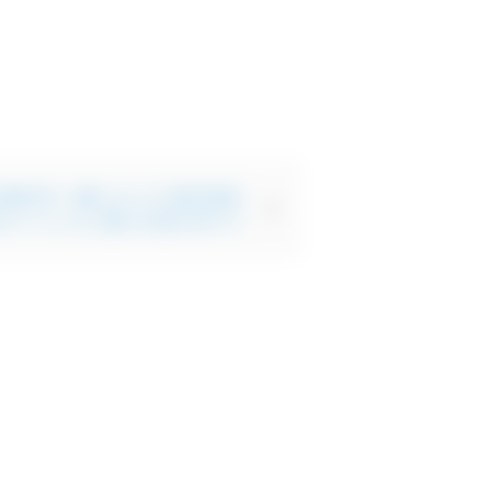
お客様の声 更新しました】横浜市南区
古マンションをご購入のS様のお声です