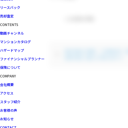
リースバック
売却査定
この記事の特集
CONTENTS
動画チャンネル
マンションカタログ
ハザードマップ
横浜市南区,不動産｜【お客様の声 
新築戸建をご購入のT様のお声です
ファイナンシャルプランナー
保険について
COMPANY
会社概要
アクセス
スタッフ紹介
お客様の声
お知らせ
CONTACT