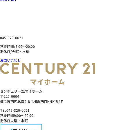
お問い合わせ
CONTACT
横浜を拠点に神奈川県内・東京都の不動産の売買、売却、
リフォーム、資金相談などお気軽にお問い合わせください。
045-320-0021
営業時間/9:00～20:00
定休日/火曜・水曜
お問い合わせ
センチュリー21マイホーム
〒220-0004
横浜市西区北幸2-8-4横浜西口KNビル1F
TEL
045-320-0021
営業時間
9:00～20:00
定休日
火曜・水曜