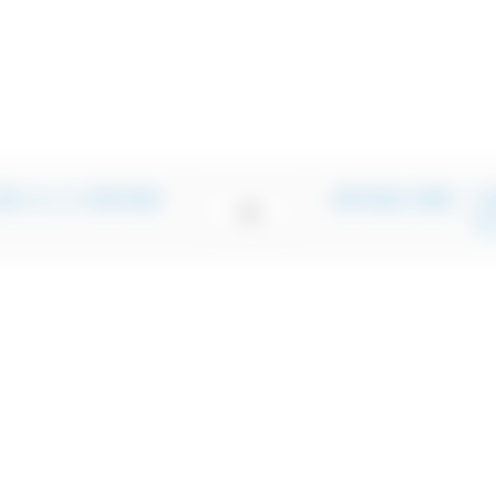
更新しました】横浜市南区
横浜市南区,不動産｜【
一覧へ
中