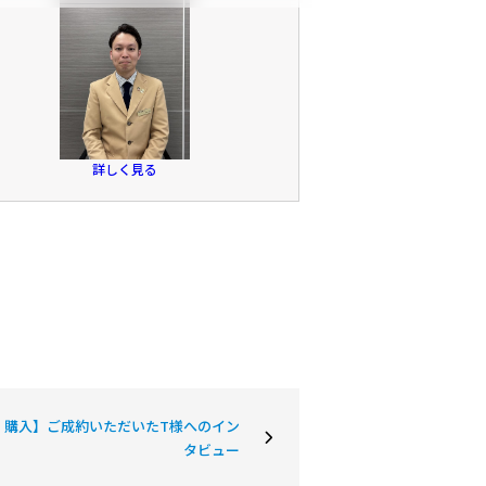
詳しく見る
 購入】ご成約いただいたT様へのイン
タビュー