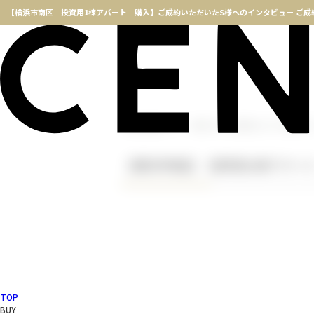
横浜不動産TOP
ご成約されたお客様の口コミや評判一覧
【横浜市南区 投資用1棟アパー
TOP
BUY