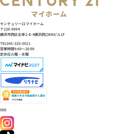
センチュリー21マイホーム
〒220-0004
横浜市西区北幸2-8-4横浜西口KNビル1F
TEL
045-320-0021
営業時間
9:00～20:00
定休日
火曜・水曜
SNS