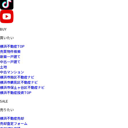
BUY
買いたい
横浜不動産TOP
売買物件検索
新築一戸建て
中古一戸建て
土地
中古マンション
横浜市南区不動産ナビ
横浜市鶴見区不動産ナビ
横浜市保土ヶ谷区不動産ナビ
横浜不動産投資TOP
SALE
売りたい
横浜不動産売却
売却査定フォーム