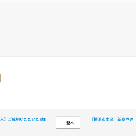
入】ご成約いただいたS様
【横浜市南区 新築戸建
一覧へ