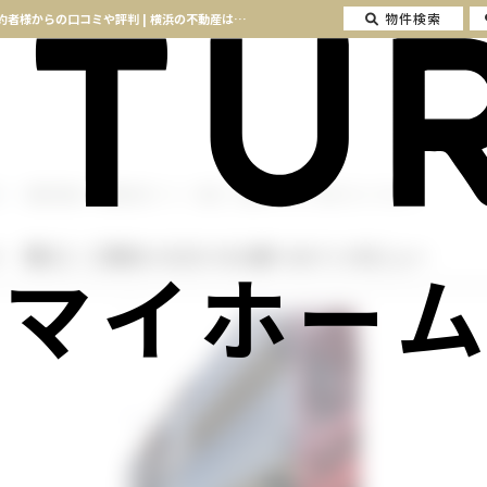
物件検索
【横浜市南区 投資用1棟アパート 購入】ご成約いただいたS様へのインタビュー ご成約者様からの口コミや評判 | 横浜の不動産はセンチュリー21マイホーム
【横浜市南区 投資用1棟アパート 購入】ご成約いただいたS様へのインタビュー
ト 購入】ご成約いただいたS様へのインタビュー
マイホーム