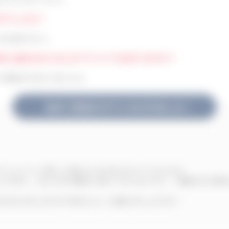
がでしたか？
安心感が大きい。
を探し始める方になにかアドバイスはありますか？
り勉強が大切だと思います。
私がご担当させていただきました！
でフットワーク軽くご対応いただきありがとうございます。
ことが多く、元より日々勉強とは思っておりましたが、一層身が引き締
ければと存じますので何卒よろしくお願い申し上げます！