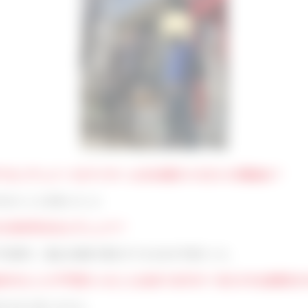
中でセンチュリー21マイホームをお選びいただいた理由は？
大きいことを知ったこと
れた決め手はなんでしょう？
不透明で、適正な相場で取引ができるのか不安だった。
悩まれたことや不安だったことはありますか？またそれは解消さ
かせると思ったから。