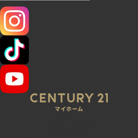
SNS
045-320-0021
営業時間：9:00～20:00
定休日：火曜・水曜
センチュリー21の加盟店は、すべて独立・自営です。