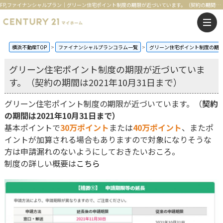
FP,ファイナンシャルプラン｜グリーン住宅ポイント制度の期限が近づいています。（契約の期間は2021年10月31日まで） | 横浜の不動産はセンチュリー21マイホーム
横浜不動産TOP
ファイナンシャルプランコラム一覧
グリーン住宅ポイント制度の期限が
グリーン住宅ポイント制度の期限が近づいていま
す。（契約の期間は2021年10月31日まで）
グリーン住宅ポイント制度の期限が近づいています。（
契約
の期間は2021年10月31日まで）
基本ポイントで
30万ポイント
または
40万ポイント
、またポ
イントが加算される場合もありますので対象になりそうな
方は申請漏れのないようにしておきたいおころ。
制度の詳しい概要は
こちら