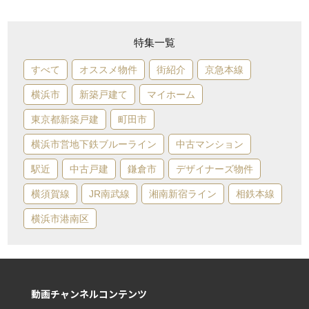
特集一覧
すべて
オススメ物件
街紹介
京急本線
横浜市
新築戸建て
マイホーム
東京都新築戸建
町田市
横浜市営地下鉄ブルーライン
中古マンション
駅近
中古戸建
鎌倉市
デザイナーズ物件
横須賀線
JR南武線
湘南新宿ライン
相鉄本線
横浜市港南区
動画チャンネルコンテンツ