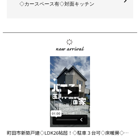
◇カースペース有◇対面キッチン