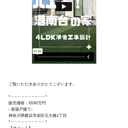
ご覧いただきありがとうございます。
* ┈ ┈ ┈ ┈ ┈ ┈ ┈ ┈ ┈ ┈ *
販売価格：5590万円
‹ 新築戸建て›
神奈川県横浜市栄区元大橋1丁目
* ┈ ┈ ┈ ┈ ┈ ┈ ┈ ┈ ┈ ┈ *