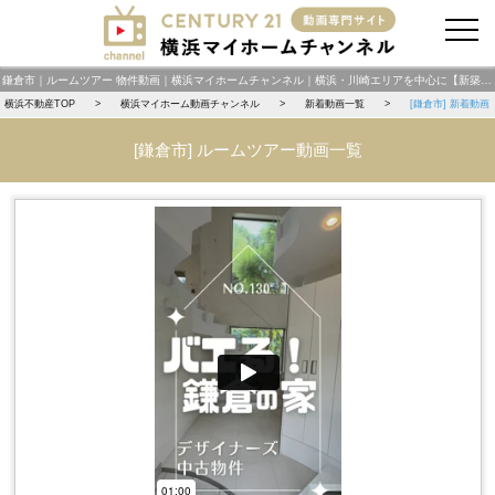
お問い合わせ
鎌倉市｜ルームツアー 物件動画｜横浜マイホームチャンネル｜横浜・川崎エリアを中心に【新築一戸建て・中古一戸建て・土地・中古マンション・投資物件】を動画で紹介 横浜マイホームチャンネル
横浜不動産TOP
横浜マイホーム動画チャンネル
新着動画一覧
[鎌倉市] 新着動画
[鎌倉市] ルームツアー動画一覧