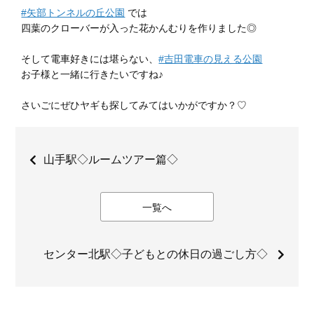
#矢部トンネルの丘公園
では
四葉のクローバーが入った花かんむりを作りました◎
そして電車好きには堪らない、
#吉田電車の見える公園
お子様と一緒に行きたいですね♪
さいごにぜひヤギも探してみてはいかがですか？♡
山手駅◇ルームツアー篇◇
一覧へ
センター北駅◇子どもとの休日の過ごし方◇