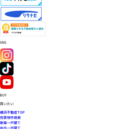
SNS
BUY
買いたい
横浜不動産TOP
売買物件検索
新築一戸建て
中古一戸建て