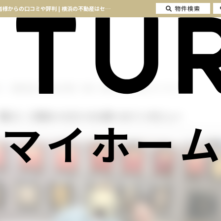
物件検索
【横浜市保土ケ谷区 中古戸建て 購入】ご成約いただいたK様へのインタビュー ご成約者様からの口コミや評判 | 横浜の不動産はセンチュリー21マイホーム
【横浜市保土ケ谷区 中古戸建て 購入】ご成約いただいたK様へのインタビュー
 購入】ご成約いただいたK様へのインタビュー
マイホーム