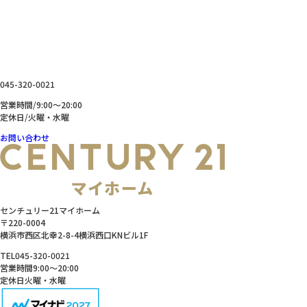
お問い合わせ
CONTACT
横浜を拠点に神奈川県内・東京都の不動産の売買、売却、
リフォーム、資金相談などお気軽にお問い合わせください。
045-320-0021
営業時間/9:00～20:00
定休日/火曜・水曜
お問い合わせ
センチュリー21マイホーム
〒220-0004
横浜市西区北幸2-8-4横浜西口KNビル1F
TEL
045-320-0021
営業時間
9:00～20:00
定休日
火曜・水曜