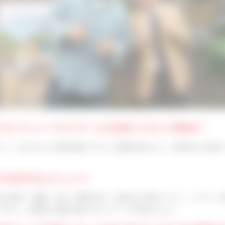
中でセンチュリー21マイホームをお選びいただいた理由は？
て、Century 21の担当者からすぐに連絡が来ました。物件探しの条
れた決め手はなんでしょう？
分の条件（面積、立地、間取り等）に最も近い物件でした。リフォーム
たので、大家族で快適に暮らせるイメージが湧きました。