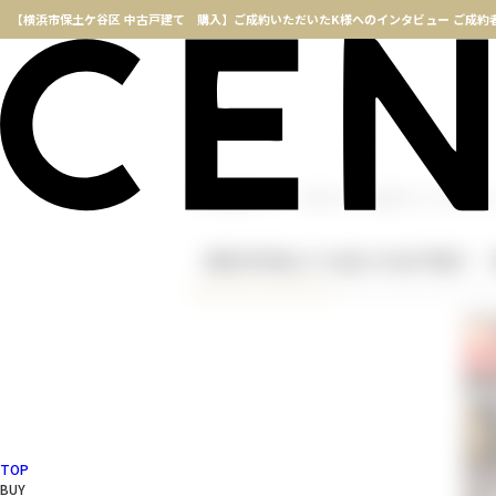
横浜不動産TOP
ご成約されたお客様の口コミや評判一覧
【横浜市保土ケ谷区 中古戸建て
TOP
BUY