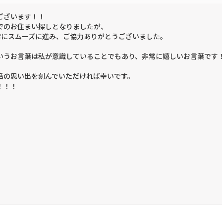
ございます！！
でのお住まい探しとなりましたが、
常にスムーズに進み、ご協力ありがとうございました。
いうお言葉は私が意識していることでもあり、非常に嬉しいお言葉です
活の思い出を刻んでいただければ幸いです。
！！！