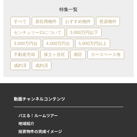
特集一覧
すべて
居住用物件
おすすめ物件
投資物件
センチュリー21について
3,000万円以下
3,000万円台
4,000万円台
5,000万円以上
不動産売却
保土ヶ谷区
南区
カースペース有
成約済
成約済
動画チャンネルコンテンツ
バエる！ルームツアー
地域紹介
投資物件の完成イメージ