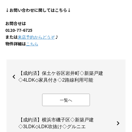
↓お問い合わせに関してはこちら↓
お問合せは
0120-77-6725
または
♪
来店予約からどうぞ
物件詳細は
こちら
【成約済】保土ケ谷区岩井町◇新築戸建
◇4LDK◇家具付き◇2路線利用可能
一覧へ
【成約済】横浜市磯子区◇新築戸建
◇3LDK◇LDK吹抜け◇グルニエ