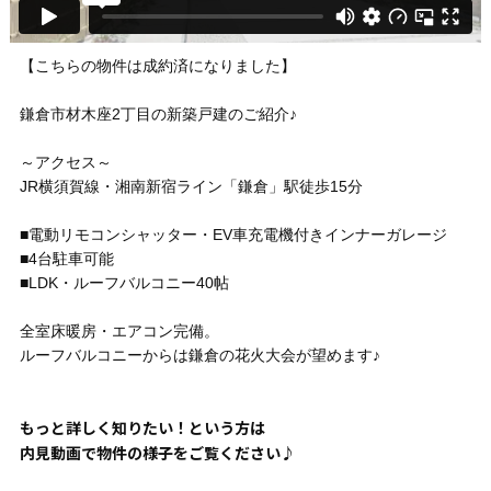
【こちらの物件は成約済になりました】
鎌倉市材木座2丁目の新築戸建のご紹介♪
～アクセス～
JR横須賀線・湘南新宿ライン「鎌倉」駅徒歩15分
■電動リモコンシャッター・EV車充電機付きインナーガレージ
■4台駐車可能
■LDK・ルーフバルコニー40帖
全室床暖房・エアコン完備。
ルーフバルコニーからは鎌倉の花火大会が望めます♪
もっと詳しく知りたい！という方は
内見動画で物件の様子をご覧ください♪