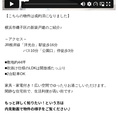
【こちらの物件は成約済になりました】
横浜市磯子区の新築戸建のご紹介♪
～アクセス～
JR根岸線「洋光台」駅徒歩16分
バス10分「公園口」停徒歩3分
■敷地約44坪
■吹抜け仕様のLDKは開放感たっぷり
■2台駐車OK
家具・家電付き！広い空間でゆったりお過ごしいただけます。
閑静な住宅街で、生活利便が高い街です♪
もっと詳しく知りたい！という方は
内見動画で物件の様子をご覧ください♪