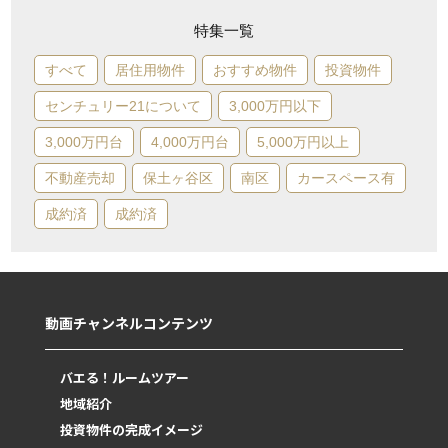
特集一覧
すべて
居住用物件
おすすめ物件
投資物件
センチュリー21について
3,000万円以下
3,000万円台
4,000万円台
5,000万円以上
不動産売却
保土ヶ谷区
南区
カースペース有
成約済
成約済
動画チャンネルコンテンツ
バエる！ルームツアー
地域紹介
投資物件の完成イメージ