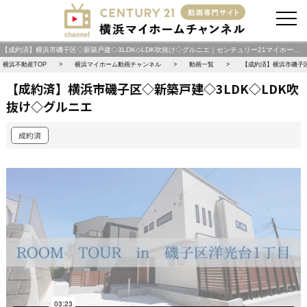
お問い合わせ
【成約済】横浜市磯子区◇新築戸建◇3LDK◇LDK吹抜け◇グルニエ｜センチュリー21マイホーム動画チャンネル｜横浜・川崎エリアを中心に【新築一戸建て・中古一戸建て・土地・中古マンション・投資物件】を動画で紹介 横浜マイホームチャンネル
横浜不動産TOP
横浜マイホーム動画チャンネル
動画一覧
【成約済】横浜市磯子区
【成約済】横浜市磯子区◇新築戸建◇3LDK◇LDK吹
抜け◇グルニエ
成約済