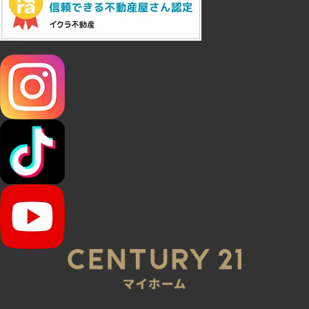
SNS
045-320-0021