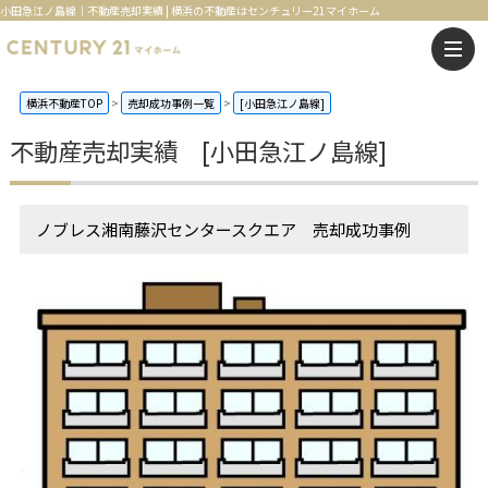
小田急江ノ島線｜不動産売却実績 | 横浜の不動産はセンチュリー21マイホーム
横浜不動産TOP
売却成功事例一覧
[小田急江ノ島線]
不動産売却実績 [小田急江ノ島線]
ノブレス湘南藤沢センタースクエア 売却成功事例