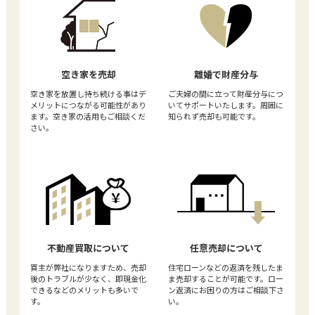
空き家を売却
離婚で財産分与
空き家を放置し持ち続ける事はデ
ご夫婦の間に立って財産分与につ
メリットにつながる可能性があり
いてサポートいたします。周囲に
ます。空き家の活用もご相談くだ
知られず売却も可能です。
さい。
不動産買取について
任意売却について
買主が弊社になりますため、売却
住宅ローンなどの返済を残したま
後のトラブルが少なく、即現金化
ま売却することが可能です。ロー
できるなどのメリットも多いで
ン返済にお困りの方はご相談下さ
す。
い。