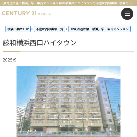
JR東海道本線「横浜」駅 中古マンション 藤和横浜西口ハイタウンの不動産売却実績 | 横浜の不動産はセンチュリー21マイホーム
横浜不動産TOP
不動産売却実績一覧
JR東海道本線「横浜」駅 中古マンション
藤和横浜西口ハイタウン
2025/9