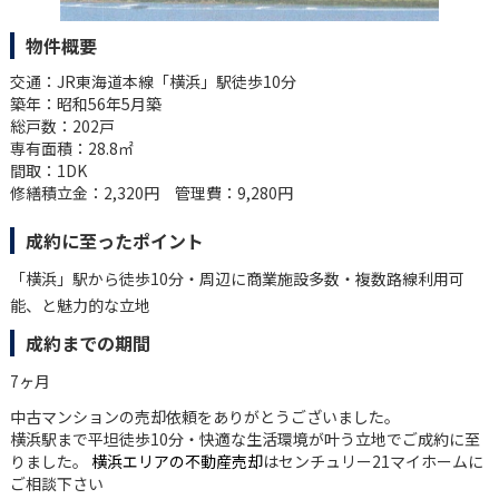
物件概要
交通：JR東海道本線「横浜」駅徒歩10分
築年：昭和56年5月築
総戸数：202戸
専有面積：28.8㎡
間取：1DK
修繕積立金：2,320円 管理費：9,280円
成約に至ったポイント
「横浜」駅から徒歩10分・周辺に商業施設多数・複数路線利用可
能、と魅力的な立地
成約までの期間
7ヶ月
中古マンションの売却依頼をありがとうございました。
横浜駅まで平坦徒歩10分・快適な生活環境が叶う立地でご成約に至
りました。
横浜エリアの不動産売却
はセンチュリー21マイホームに
ご相談下さい