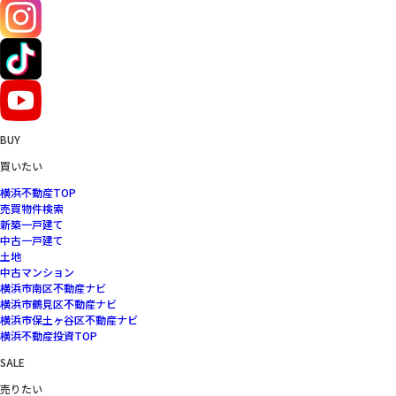
BUY
買いたい
横浜不動産TOP
売買物件検索
新築一戸建て
中古一戸建て
土地
中古マンション
横浜市南区不動産ナビ
横浜市鶴見区不動産ナビ
横浜市保土ヶ谷区不動産ナビ
横浜不動産投資TOP
SALE
売りたい