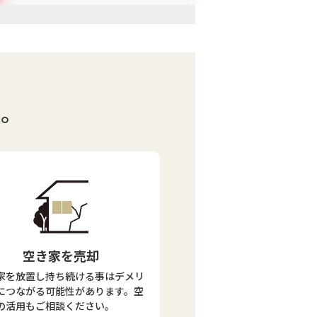
い。
空き家を売却
家を放置し持ち続ける事はデメリ
につながる可能性があります。空
の活用もご相談ください。