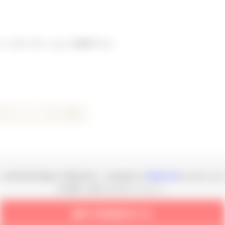
ー21マイホームにご相談下さい
マンション
川崎市
川崎市幸区塚越の不動産売却・売却査定の
不動産売却
をお考えの
お気軽にお問い合わせください。
無料で売却査定をする