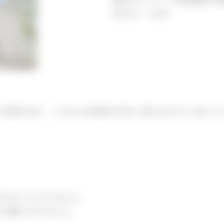
66.67㎡ 3LDK
も見栄え良く、これならお問合せが多く頂けるだろうと思って
ありがとうございました。
ご成約となりました。