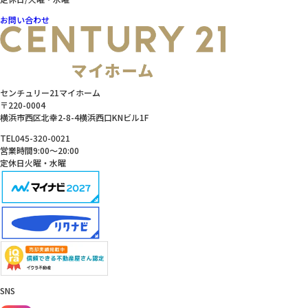
お問い合わせ
センチュリー21マイホーム
〒220-0004
横浜市西区北幸2-8-4横浜西口KNビル1F
TEL
045-320-0021
営業時間
9:00～20:00
定休日
火曜・水曜
SNS