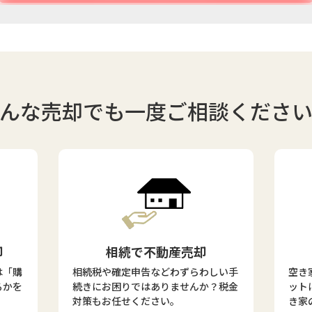
んな売却でも
一度ご相談くださ
却
相続で不動産売却
は「購
相続税や確定申告などわずらわしい手
空き
るかを
続きにお困りではありませんか？税金
ット
対策もお任せください。
き家