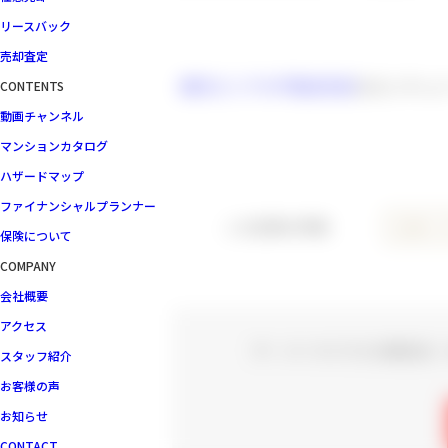
リースバック
売却査定
横浜エリアの不動産売却
はセンチュリ
CONTENTS
動画チャンネル
マンションカタログ
ハザードマップ
ファイナンシャルプランナー
この記事の特集
住替え
保険について
COMPANY
会社概要
アクセス
ザ・パークハウス川崎矢向｜
スタッフ紹介
お客様の声
お知らせ
CONTACT