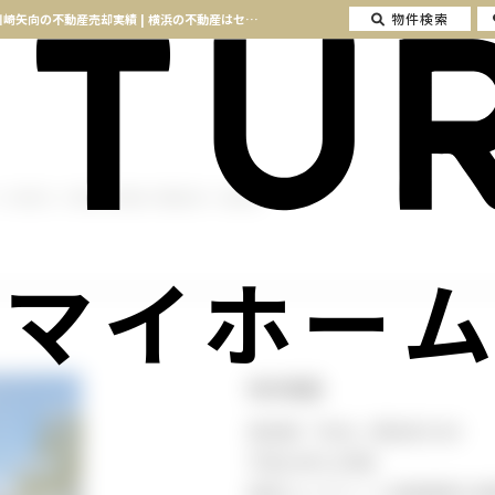
物件検索
ザ・パークハウス川崎矢向｜川崎市幸区塚越の不動産売却・売却査定 ザ・パークハウス川崎矢向の不動産売却実績 | 横浜の不動産はセンチュリー21マイホーム
ス川崎矢向｜川崎市幸区塚越の不動産売却・売却査定
マイホーム
物件概要
南武線「矢向」駅徒歩10分
平成24年12月築
鉄筋コンクリート造陸屋根14階