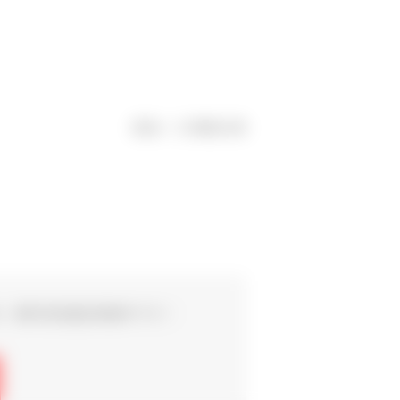
担当：三津田大亮
方、
無料売却査定実施中です！