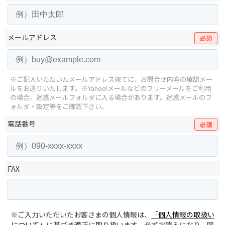
メールアドレス
必須
※ご記入いただいたメールアドレス宛てに、お問合せ内容の確認メー
ルをお送りいたします。
※Yahoo!メールなどのフリーメールをご利用
の場合、迷惑メールフォルダに入る場合があります。
迷惑メールのフ
ォルダ・設定等をご確認下さい。
電話番号
必須
FAX
※ご入力いただいたお客さまの個人情報は、
「個人情報の取扱い
について」
に基づき適正に取り扱います。必ずお読みになり、同