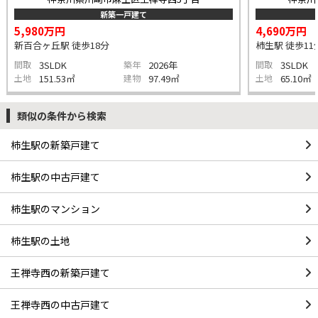
新築一戸建て
5,980万円
4,690万円
新百合ヶ丘駅 徒歩18分
柿生駅 徒歩11
間取
3SLDK
築年
2026年
間取
3SLDK
土地
151.53㎡
建物
97.49㎡
土地
65.10㎡
類似の条件から検索
柿生駅の新築戸建て
柿生駅の中古戸建て
柿生駅のマンション
柿生駅の土地
王禅寺西の新築戸建て
王禅寺西の中古戸建て