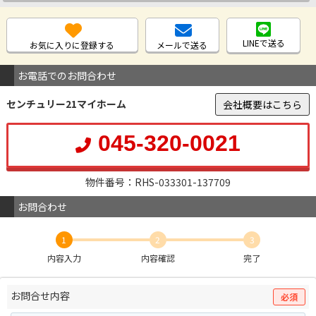
LINEで送る
お気に入りに登録する
メールで送る
お電話でのお問合わせ
センチュリー21マイホーム
会社概要はこちら
045-320-0021
物件番号：RHS-033301-137709
お問合わせ
1
2
3
内容入力
内容確認
完了
お問合せ内容
必須