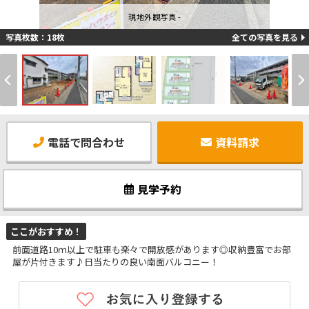
現地外観写真 -
写真枚数：18枚
全ての写真を見る
電話で問合わせ
資料請求
見学予約
ここがおすすめ！
前面道路10ｍ以上で駐車も楽々で開放感があります◎収納豊富でお部
屋が片付きます♪日当たりの良い南面バルコニー！