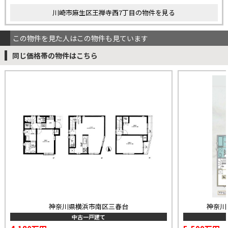
川崎市麻生区王禅寺西7丁目の物件を見る
この物件を見た人はこの物件も見ています
同じ価格帯の物件はこちら
神奈川県横浜市南区三春台
神奈川
中古一戸建て