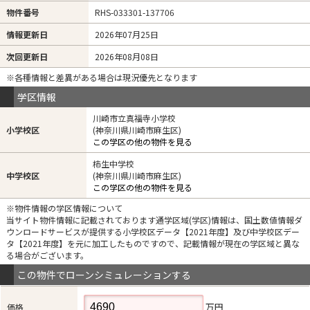
物件番号
RHS-033301-137706
情報更新日
2026年07月25日
次回更新日
2026年08月08日
※各種情報と差異がある場合は現況優先となります
学区情報
川崎市立真福寺小学校
小学校区
(神奈川県川崎市麻生区)
この学区の他の物件を見る
柿生中学校
中学校区
(神奈川県川崎市麻生区)
この学区の他の物件を見る
※物件情報の学区情報について
当サイト物件情報に記載されております通学区域(学区)情報は、国土数値情報ダ
ウンロードサービスが提供する小学校区データ【2021年度】及び中学校区デー
タ【2021年度】を元に加工したものですので、記載情報が現在の学区域と異な
る場合がございます。
この物件でローンシミュレーションする
万円
価格