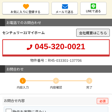
LINEで送る
お気に入りに登録する
メールで送る
お電話でのお問合わせ
センチュリー21マイホーム
会社概要はこちら
045-320-0021
物件番号：RHS-033301-137706
お問合わせ
1
2
3
内容入力
内容確認
完了
お問合せ内容
必須
物件を実際に見たい