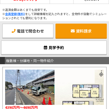
※返済金額はあくまでも目安です。
※
会員登録(無料)
をして詳細情報を記入されますと、全物件が自動でシミュレー
ションされとても便利になります。
電話で問合わせ
資料請求
見学予約
複数棟・分譲地・同一物件紹介
4390万円～4690万円