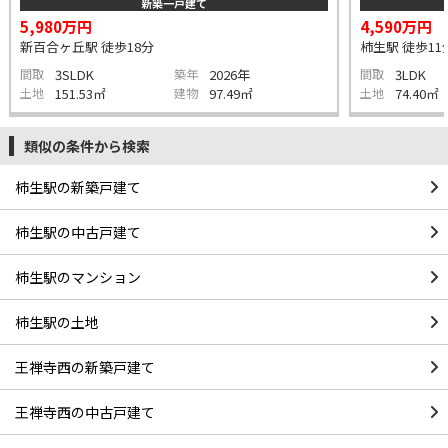
新築一戸建て
5,980万円
4,590万円
新百合ヶ丘駅 徒歩18分
柿生駅 徒歩11
間取
3SLDK
築年
2026年
間取
3LDK
土地
151.53㎡
建物
97.49㎡
土地
74.40㎡
類似の条件から検索
柿生駅の新築戸建て
柿生駅の中古戸建て
柿生駅のマンション
柿生駅の土地
王禅寺西の新築戸建て
王禅寺西の中古戸建て