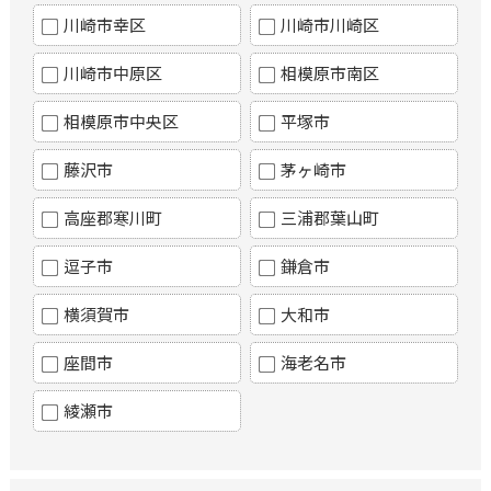
川崎市幸区
川崎市川崎区
川崎市中原区
相模原市南区
相模原市中央区
平塚市
藤沢市
茅ヶ崎市
高座郡寒川町
三浦郡葉山町
逗子市
鎌倉市
横須賀市
大和市
座間市
海老名市
綾瀬市