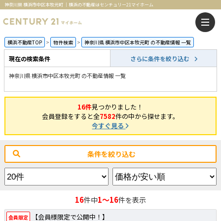
神奈川県 横浜市中区本牧元町 ｜横浜の不動産はセンチュリー21マイホーム
横浜不動産TOP
物件検索
神奈川県 横浜市中区本牧元町 の不動産情報 一覧
現在の検索条件
さらに条件を絞り込む
神奈川県 横浜市中区本牧元町 の不動産情報 一覧
16件
見つかりました！
会員登録をすると全
7582
件の中から探せます。
今すぐ見る
条件を絞り込む
16
1～16
件中
件を表示
【会員様限定で公開中！】
会員限定