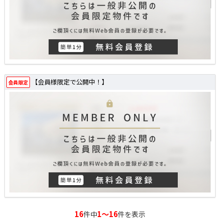
【会員様限定で公開中！】
会員限定
16
1～16
件中
件を表示