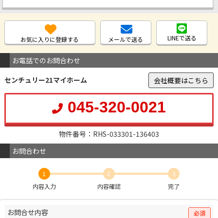
LINEで送る
お気に入りに登録する
メールで送る
お電話でのお問合わせ
センチュリー21マイホーム
会社概要はこちら
045-320-0021
物件番号：RHS-033301-136403
お問合わせ
1
2
3
内容入力
内容確認
完了
お問合せ内容
必須