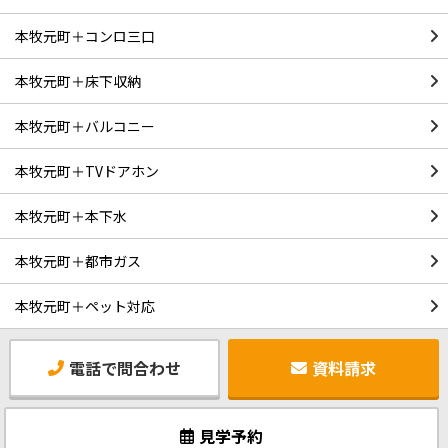
本牧元町＋コンロ三口
本牧元町＋床下収納
本牧元町＋バルコニー
本牧元町＋TVドアホン
本牧元町＋本下水
本牧元町＋都市ガス
本牧元町＋ペット対応
電話で問合わせ
資料請求
見学予約