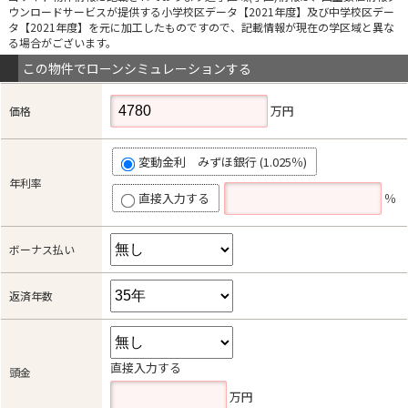
ウンロードサービスが提供する小学校区データ【2021年度】及び中学校区デー
タ【2021年度】を元に加工したものですので、記載情報が現在の学区域と異な
る場合がございます。
この物件でローンシミュレーションする
万円
価格
変動金利 みずほ銀行 (1.025％)
年利率
直接入力する
％
ボーナス払い
返済年数
直接入力する
頭金
万円