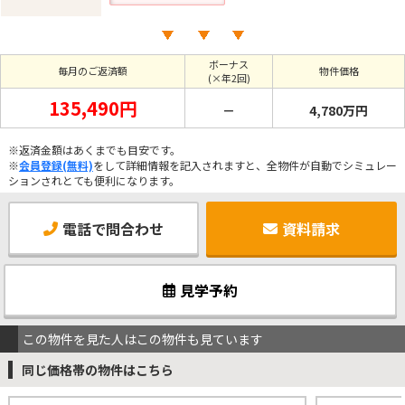
ボーナス
毎月のご返済額
物件価格
(×年2回)
135,490円
－
4,780万円
※返済金額はあくまでも目安です。
※
会員登録(無料)
をして詳細情報を記入されますと、全物件が自動でシミュレー
ションされとても便利になります。
電話で問合わせ
資料請求
見学予約
この物件を見た人はこの物件も見ています
同じ価格帯の物件はこちら