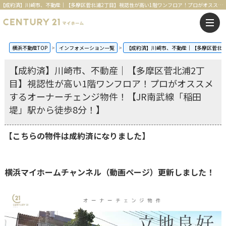
【成約済】川崎市、不動産｜【多摩区菅北浦2丁目】視認性が高い1階ワンフロア！プロがオススメするオーナーチェンジ物件！【JR南武線「稲田堤」駅から徒歩8分！】 | 横浜の不動産はセンチュリー21マイホーム
横浜不動産TOP
インフォメーション一覧
【成約済】川崎市、不動産｜【多摩区菅北浦
【成約済】川崎市、不動産｜【多摩区菅北浦2丁
目】視認性が高い1階ワンフロア！プロがオススメ
するオーナーチェンジ物件！【JR南武線「稲田
堤」駅から徒歩8分！】
【こちらの物件は成約済になりました】
横浜マイホームチャンネル（動画ページ）更新しました！