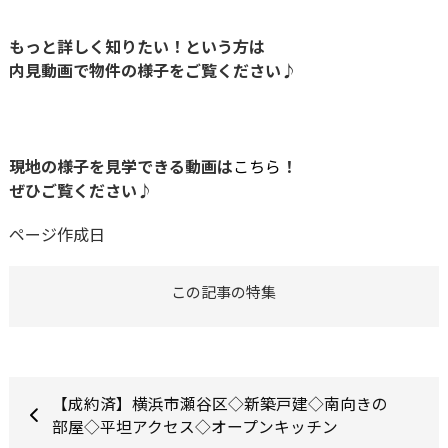
もっと詳しく知りたい！という方は
内見動画で物件の様子をご覧ください♪
現地の様子を見学できる動画は
こちら
！
ぜひご覧ください♪
ページ作成日
この記事の特集
【成約済】横浜市瀬谷区◇新築戸建◇南向きの
部屋◇平坦アクセス◇オープンキッチン