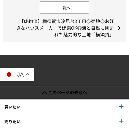
一覧へ
【成約済】横須賀市汐見台3丁目◇売地◇お好
きなハウスメーカーで建築OK◎海と自然に囲ま
れた魅力的な土地「横須賀」
JA
このページの先頭へ
買いたい
売りたい