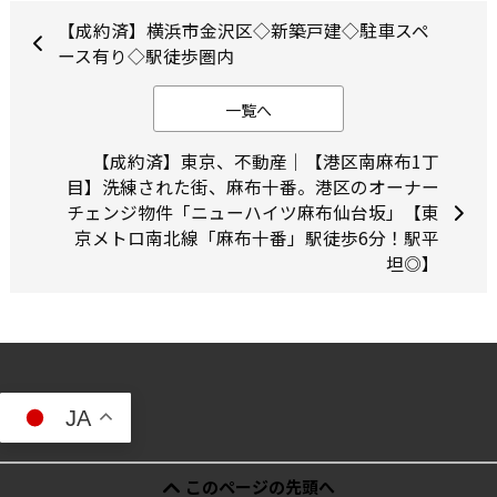
【成約済】横浜市金沢区◇新築戸建◇駐車スペ
ース有り◇駅徒歩圏内
一覧へ
【成約済】東京、不動産｜【港区南麻布1丁
目】洗練された街、麻布十番。港区のオーナー
チェンジ物件「ニューハイツ麻布仙台坂」【東
京メトロ南北線「麻布十番」駅徒歩6分！駅平
坦◎】
JA
このページの先頭へ