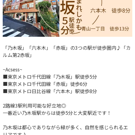
「乃木坂」「六本木」「赤坂」の3つの駅が徒歩圏内♪「カ
ルム第2赤坂」
~Acsess~
■東京メトロ千代田線「乃木坂」駅徒歩5分
■東京メトロ千代田線「赤坂」徒歩6分
■東京メトロ日比谷線「六本木」駅徒歩8分
2路線3駅利用可能な好立地◎
一番近い乃木坂駅からは徒歩5分と大変駅近です！
乃木坂は都心でありながら緑が多く、自然を感じられるエ
リアです♪