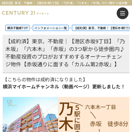
【成約済】東京、不動産｜【港区赤坂9丁目】「乃木坂」「六本木」「赤坂」の3つ駅から徒歩圏内♪不動産投資のプロがおすすめするオーナーチェンジ物件【赤坂通りに面する「カルム第2赤坂」】 | 横浜の不動産はセンチュリー21マイホーム
横浜不動産TOP
インフォメーション一覧
【成約済】東京、不動産｜【港区赤坂9丁目
【成約済】東京、不動産｜【港区赤坂9丁目】「乃
木坂」「六本木」「赤坂」の3つ駅から徒歩圏内♪
不動産投資のプロがおすすめするオーナーチェン
ジ物件【赤坂通りに面する「カルム第2赤坂」】
【こちらの物件は成約済になりました】
横浜マイホームチャンネル（動画ページ）更新しました！