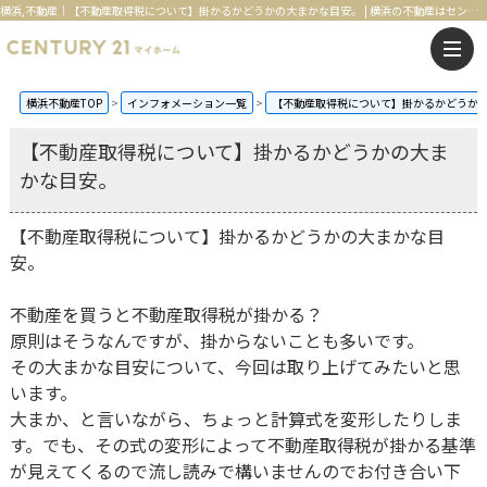
横浜,不動産｜【不動産取得税について】掛かるかどうかの大まかな目安。 | 横浜の不動産はセンチュリー21マイホーム
横浜不動産TOP
インフォメーション一覧
【不動産取得税について】掛かるかどうか
【不動産取得税について】掛かるかどうかの大ま
かな目安。
【不動産取得税について】掛かるかどうかの大まかな目
安。
不動産を買うと不動産取得税が掛かる？
原則はそうなんですが、掛からないことも多いです。
その大まかな目安について、今回は取り上げてみたいと思
います。
大まか、と言いながら、ちょっと計算式を変形したりしま
す。でも、その式の変形によって不動産取得税が掛かる基準
が見えてくるので流し読みで構いませんのでお付き合い下