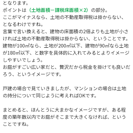
となります。​​​​​
ポイントは
（土地面積－課税床面積×2）
の部分。
ここがマイナスなら、土地の不動産取得税は掛からない、
となるわけですね。
言葉で言い換えると、建物の床面積の2倍よりも土地が小さ
ければ土地の不動産取得税は掛からない、ということです。
建物が100㎡なら、土地が200㎡以下、建物が90㎡なら土地
が180㎡以下、と数字を具体的に入れてみるとよりイメージ
しやすいでしょう。
お庭がすごい広い家だと、贅沢だから税金を掛けても良いだ
ろう、というイメージです。
戸建の場合で見ていきましたが、マンションの場合は土地
の持分について同じように考えればOKです。
まとめると、ほんとうに大まかなイメージですが、ある程
度の築年数以内でお庭がそこまで大きくなければ、という
ことですね。