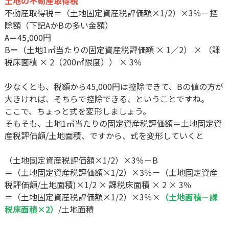
土地の不動産取得税
不動産取得税＝（土地固定資産税評価額×1/2）×3％－控
除額（下記AかBの多い金額）
A＝45,000円
B＝（土地1㎡当たりの固定資産税評価額 × 1／2） × （課
税床面積 × 2（200㎡限度）） × 3％
少なくとも、税額から45,000円は控除できて、Bの値の方が
大きければ、そちらで控除できる、ということですね。
ここで、ちょっと式を変形しましょう。
そもそも、土地1㎡当たりの固定資産税評価額＝土地固定資
産税評価額/土地面積、ですから、式を変形していくと
（土地固定資産税評価額×1/2）×3％－B
＝（土地固定資産税評価額×1/2）×3％－（土地固定資産
税評価額/土地面積)×1/2 × 課税床面積 × 2 × 3％
＝（土地固定資産税評価額×1/2）×3％×
（土地面積－課
税床面積×2）
/土地面積