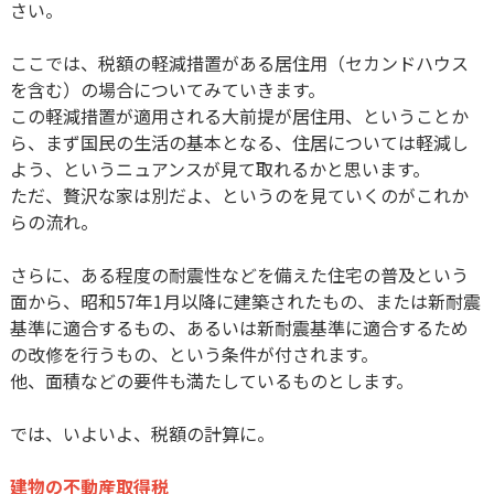
さい。
ここでは、税額の軽減措置がある居住用（セカンドハウス
を含む）の場合についてみていきます。
この軽減措置が適用される大前提が居住用、ということか
ら、まず国民の生活の基本となる、住居については軽減し
よう、というニュアンスが見て取れるかと思います。
ただ、贅沢な家は別だよ、というのを見ていくのがこれか
らの流れ。
さらに、ある程度の耐震性などを備えた住宅の普及という
面から、昭和57年1月以降に建築されたもの、または新耐震
基準に適合するもの、あるいは新耐震基準に適合するため
の改修を行うもの、という条件が付されます。
他、面積などの要件も満たしているものとします。
では、いよいよ、税額の計算に。
建物の不動産取得税