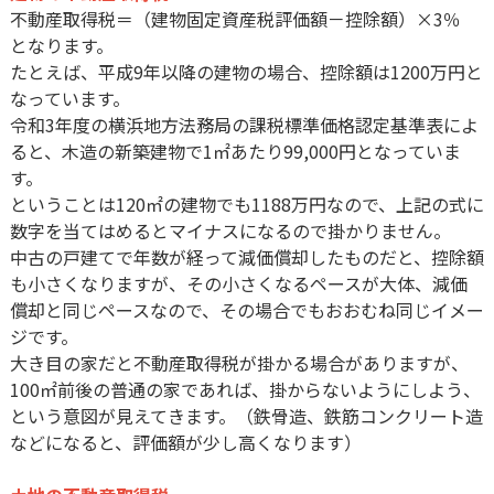
不動産取得税＝（建物固定資産税評価額－控除額）×3％
となります。
たとえば、平成9年以降の建物の場合、控除額は1200万円と
なっています。
令和3年度の横浜地方法務局の課税標準価格認定基準表によ
ると、木造の新築建物で1㎡あたり99,000円となっていま
す。
ということは120㎡の建物でも1188万円なので、上記の式に
数字を当てはめるとマイナスになるので掛かりません。
中古の戸建てで年数が経って減価償却したものだと、控除額
も小さくなりますが、その小さくなるペースが大体、減価
償却と同じペースなので、その場合でもおおむね同じイメー
ジです。
大き目の家だと不動産取得税が掛かる場合がありますが、
100㎡前後の普通の家であれば、掛からないようにしよう、
という意図が見えてきます。（鉄骨造、鉄筋コンクリート造
などになると、評価額が少し高くなります）