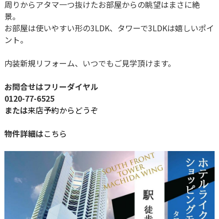
周りからアタマ一つ抜けたお部屋からの眺望はまさに絶
景。
お部屋は使いやすい形の3LDK、タワーで3LDKは嬉しいポイ
ント。
内装新規リフォーム、いつでもご見学頂けます。
お問合せはフリーダイヤル
0120-77-6525
または
来店予約からどうぞ
物件詳細は
こちら