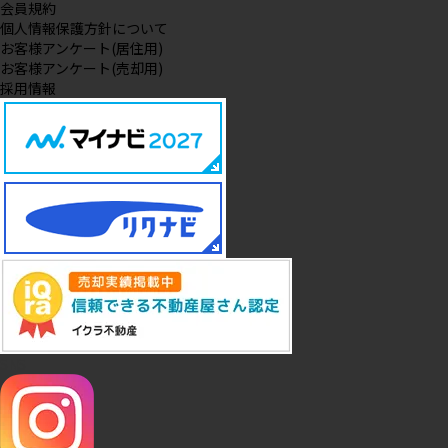
会員規約
個人情報保護方針について
お客様アンケート(居住用)
お客様アンケート(売却用)
採用情報
SNS