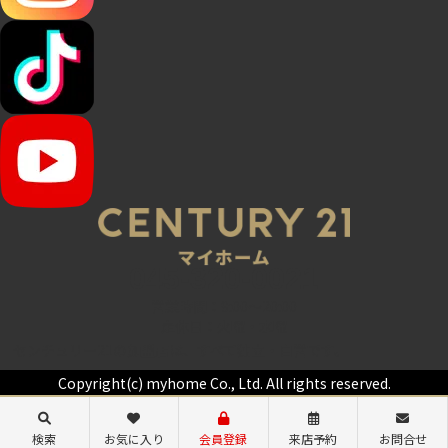
045-320-0021
営業時間：9:00～20:00
定休日：火曜・水曜
センチュリー21の加盟店は、すべて独立・自営です。
Copyright(c) myhome Co., Ltd. All rights reserved.
検索
お気に入り
会員登録
来店予約
お問合せ