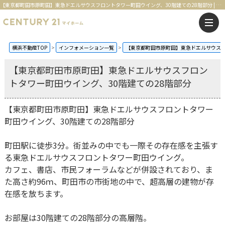
【東京都町田市原町田】東急ドエルサウスフロントタワー町田ウイング、30階建ての28階部分 | 横浜の不動産はセンチュリー21マイホーム
横浜不動産TOP
インフォメーション一覧
【東京都町田市原町田】東急ドエルサウスフ
【東京都町田市原町田】東急ドエルサウスフロン
トタワー町田ウイング、30階建ての28階部分
【東京都町田市原町田】東急ドエルサウスフロントタワー
町田ウイング、30階建ての28階部分
町田駅に徒歩3分。街並みの中でも一際その存在感を主張す
る東急ドエルサウスフロントタワー町田ウイング。
カフェ、書店、市民フォーラムなどが併設されており、ま
た高さ約96ｍ、町田市の市街地の中で、超高層の建物が存
在感を放ちます。
お部屋は30階建ての28階部分の高層階。