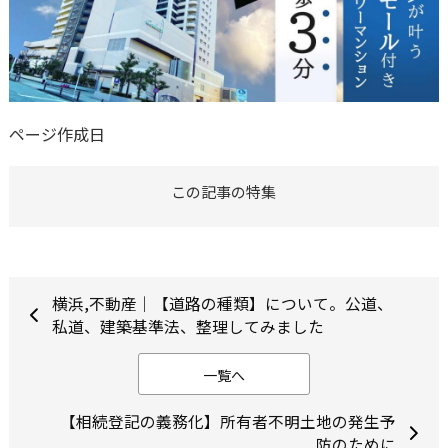
ページ作成日
この記事の特集
横浜,不動産｜【道路の種類】について。公道、
私道、建築基準法、整理してみました
一覧へ
【相続登記の義務化】所有者不明土地の発生予
防のために