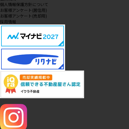
個人情報保護方針について
お客様アンケート(居住用)
お客様アンケート(売却用)
採用情報
SNS