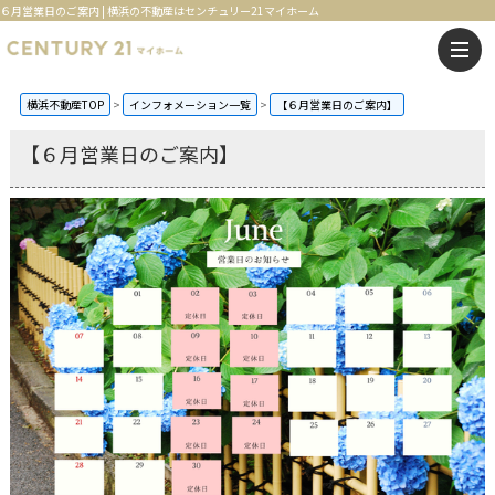
６月営業日のご案内 | 横浜の不動産はセンチュリー21マイホーム
横浜不動産TOP
インフォメーション一覧
【６月営業日のご案内】
【６月営業日のご案内】