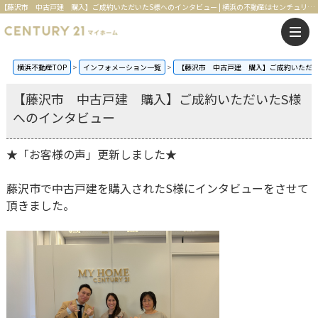
【藤沢市 中古戸建 購入】ご成約いただいたS様へのインタビュー | 横浜の不動産はセンチュリー21マイホーム
横浜不動産TOP
インフォメーション一覧
【藤沢市 中古戸建 購入】ご成約いただい
【藤沢市 中古戸建 購入】ご成約いただいたS様
へのインタビュー
★「お客様の声」更新しました★
藤沢市で中古戸建を購入されたS様にインタビューをさせて
頂きました。