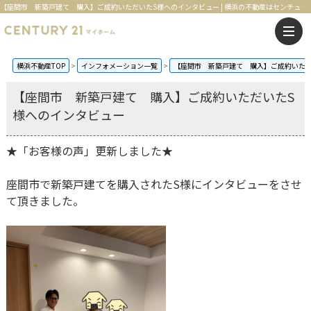
【座間市 新築戸建て 購入】ご成約いただいたS様へのインタビュー | 横浜の不動産はセンチュリー21マイホーム
横浜不動産TOP
インフォメーション一覧
【座間市 新築戸建て 購入】ご成約いただ
【座間市 新築戸建て 購入】ご成約いただいたS
様へのインタビュー
★「お客様の声」更新しました★
座間市で新築戸建てを購入されたS様にインタビューをさせ
て頂きました。