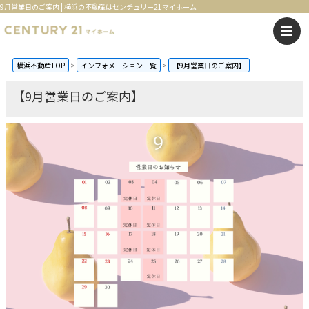
9月営業日のご案内 | 横浜の不動産はセンチュリー21マイホーム
横浜不動産TOP
インフォメーション一覧
【9月営業日のご案内】
【9月営業日のご案内】