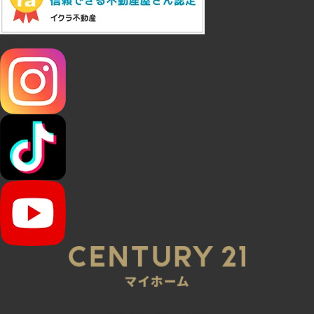
SNS
045-320-0021