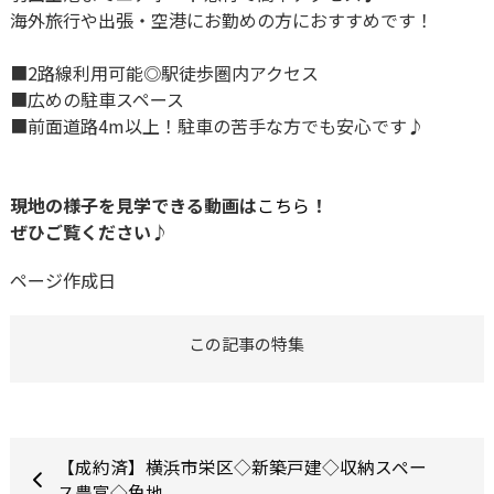
海外旅行や出張・空港にお勤めの方におすすめです！
■2路線利用可能◎駅徒歩圏内アクセス
■広めの駐車スペース
■前面道路4m以上！駐車の苦手な方でも安心です♪
​​​​​​現地の様子を見学できる動画は
こちら
！
ぜひご覧ください♪
ページ作成日
この記事の特集
【成約済】横浜市栄区◇新築戸建◇収納スペー
ス豊富◇角地