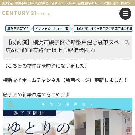
【成約済】横浜市磯子区◇新築戸建◇駐車スペース広め◇前面道路4m以上◇駅徒歩圏内 | 横浜の不動産はセンチュリー21マイホーム
横浜不動産TOP
インフォメーション一覧
【成約済】横浜市磯子区◇新築戸建◇駐車ス
【成約済】横浜市磯子区◇新築戸建◇駐車スペース
広め◇前面道路4m以上◇駅徒歩圏内
【こちらの物件は成約済になりました】
横浜マイホームチャンネル（動画ページ）更新しました！
磯子区の新築戸建てをご紹介♪