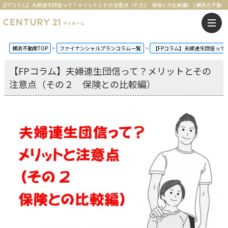
【FPコラム】夫婦連生団信って？メリットとその注意点（その2 保険との比較編） | 横浜の不動産はセンチュリー21マイホーム
横浜不動産TOP
ファイナンシャルプランコラム一覧
【FPコラム】夫婦連生団信って
【FPコラム】夫婦連生団信って？メリットとその
注意点（その２ 保険との比較編）