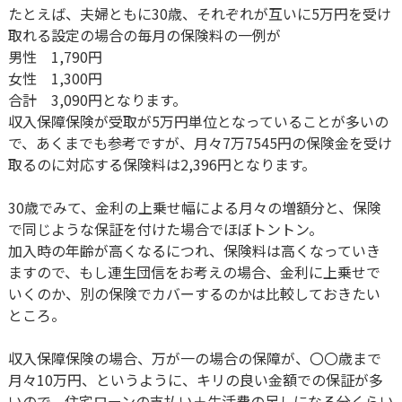
たとえば、夫婦ともに30歳、それぞれが互いに5万円を受け
取れる設定の場合の毎月の保険料の一例が
男性 1,790円
女性 1,300円
合計 3,090円となります。
収入保障保険が受取が5万円単位となっていることが多いの
で、あくまでも参考ですが、月々7万7545円の保険金を受け
取るのに対応する保険料は2,396円となります。
30歳でみて、金利の上乗せ幅による月々の増額分と、保険
で同じような保証を付けた場合でほぼトントン。
加入時の年齢が高くなるにつれ、保険料は高くなっていき
ますので、もし連生団信をお考えの場合、金利に上乗せで
いくのか、別の保険でカバーするのかは比較しておきたい
ところ。
収入保障保険の場合、万が一の場合の保障が、〇〇歳まで
月々10万円、というように、キリの良い金額での保証が多
いので、住宅ローンの支払い＋生活費の足しになる分くらい