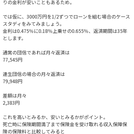
りの金利が安いこともあるため。
では仮に、3000万円を1/2ずつでローンを組む場合のケース
スタディをみてみましょう。
金利は0.475％に0.18％上乗せの0.655％、返済期間は35年
とします。
通常の団信であれば月々返済は
77,545円
連生団信の場合の月々返済は
79,948円
差額は月々
2,383円
これを高いとみるか、安いとみるかがポイント。
死亡時に保険期間満了まで保険金を受け取れる収入保障保
険の保険料と比較してみると