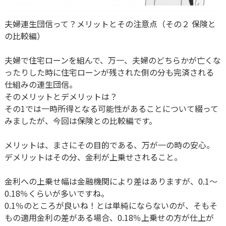
夫婦連生団信って？メリットとその注意点（その２ 保険と
の比較編）
夫婦で住宅ローンを組んで、万一、夫婦のどちらかが亡くな
ったりした時に住宅ローンが残された側の分も完済される
仕組みの連生団信。
そのメリットとデメリットは？
その1では一時所得となる可能性があることについて綴って
みましたが、今回は保険との比較編です。
メリットは、まさにその目的である、万が一の時の安心。
デメリットはその分、金利が上乗せされること。
金利への上乗せ幅は金融機関により差はありますが、0.1～
0.18％くらいが多いですね。
0.1％のところが良いね！とは単純にならないのが、そもそ
もの適用金利の差がある場合、0.18％上乗せの方が仕上が