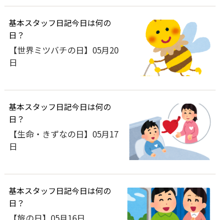
基本
スタッフ日記
今日は何の
日？
【世界ミツバチの日】05月20
日
基本
スタッフ日記
今日は何の
日？
【生命・きずなの日】05月17
日
基本
スタッフ日記
今日は何の
日？
【旅の日】05月16日