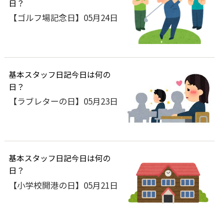
日？
【ゴルフ場記念日】05月24日
基本
スタッフ日記
今日は何の
日？
【ラブレターの日】05月23日
基本
スタッフ日記
今日は何の
日？
【小学校開港の日】05月21日