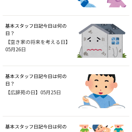
基本
スタッフ日記
今日は何の
日？
【空き家の将来を考える日】
05月26日
基本
スタッフ日記
今日は何の
日？
【広辞苑の日】05月25日
基本
スタッフ日記
今日は何の