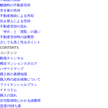
離婚時の不動産売却
空き家の売却
不動産相続による売却
住み替えによる売却
不動産売却の流れ
「仲介」と「買取」の違い
不動産売却時の諸費用
少しでも高く売るポイント
CONTENTS
コンテンツ
動画チャンネル
横浜マンションカタログ
ハザードマップ
購入前の基礎知識
購入時の総合保険について
ファイナンシャルプラン
ＦＰコラム
購入の流れ
住宅取得時にかかる諸費用
賃貸VS持ち家