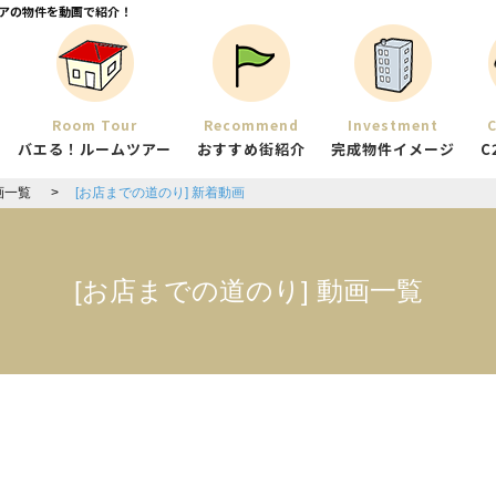
アの物件を動画で紹介！
Room Tour
Recommend
Investment
C
バエる！ルームツアー
おすすめ街紹介
完成物件イメージ
C
画一覧
[お店までの道のり] 新着動画
[お店までの道のり] 動画一覧