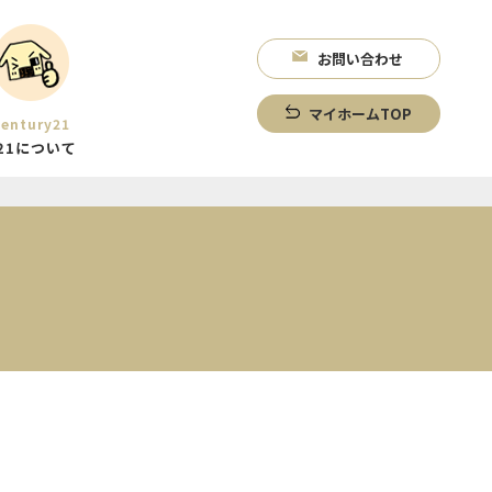
お問い合わせ
マイホームTOP
entury21
21について