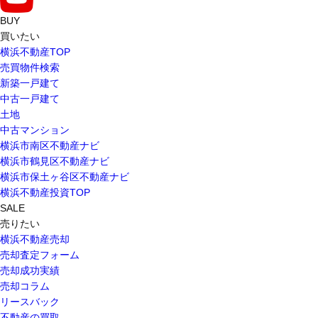
BUY
買いたい
横浜不動産TOP
売買物件検索
新築一戸建て
中古一戸建て
土地
中古マンション
横浜市南区不動産ナビ
横浜市鶴見区不動産ナビ
横浜市保土ヶ谷区不動産ナビ
横浜不動産投資TOP
SALE
売りたい
横浜不動産売却
売却査定フォーム
売却成功実績
売却コラム
リースバック
不動産の買取