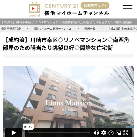
お問い合わせ
【成約済】川崎市幸区◇リノベマンション◇南西角部屋のため陽当たり眺望良好◇閑静な住宅街｜センチュリー21マイホーム動画チャンネル｜横浜・川崎エリアを中心に【新築一戸建て・中古一戸建て・土地・中古マンション・投資物件】を動画で紹介 横浜マイホームチャンネル
横浜不動産TOP
横浜マイホーム動画チャンネル
動画一覧
【成約済】川崎市幸区
【成約済】川崎市幸区◇リノベマンション◇南西角
部屋のため陽当たり眺望良好◇閑静な住宅街