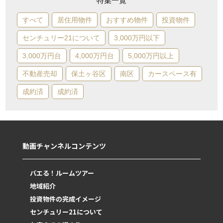
特集一覧
すべて
居住用物件
おすすめ物件
投資物件
センチュリー21について
3,000万円以下
3,000万円台
4,000万円台
5,000万円以上
不動産売却
保土ヶ谷区
南区
カースペース有
成約済
成約済
動画チャンネルコンテンツ
バエる！ルームツアー
地域紹介
投資物件の完成イメージ
センチュリー21について