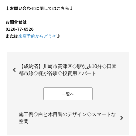
↓お問い合わせに関してはこちら↓
お問合せは
0120-77-6526
または
♪
来店予約からどうぞ
【成約済】川崎市高津区◇駅徒歩10分◇田園
都市線◇梶が谷駅◇投資用アパート
一覧へ
施工例◇白と木目調のデザイン◇スマートな
空間