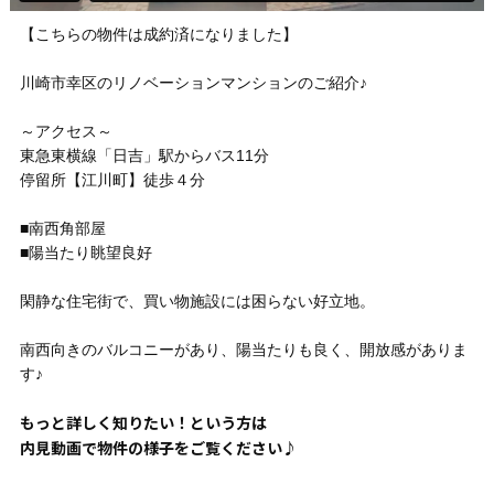
【こちらの物件は成約済になりました】
川崎市幸区のリノベーションマンションのご紹介♪
～アクセス～
東急東横線「日吉」駅からバス11分
停留所【江川町】徒歩４分
■南西角部屋
■陽当たり眺望良好
閑静な住宅街で、買い物施設には困らない好立地。
南西向きのバルコニーがあり、陽当たりも良く、開放感がありま
す♪
もっと詳しく知りたい！という方は
内見動画で物件の様子をご覧ください♪