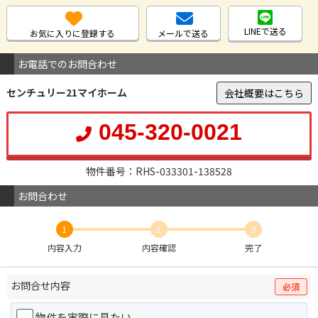
LINEで送る
お気に入りに登録する
メールで送る
お電話でのお問合わせ
センチュリー21マイホーム
会社概要はこちら
045-320-0021
物件番号：RHS-033301-138528
お問合わせ
1
2
3
内容入力
内容確認
完了
お問合せ内容
必須
物件を実際に見たい