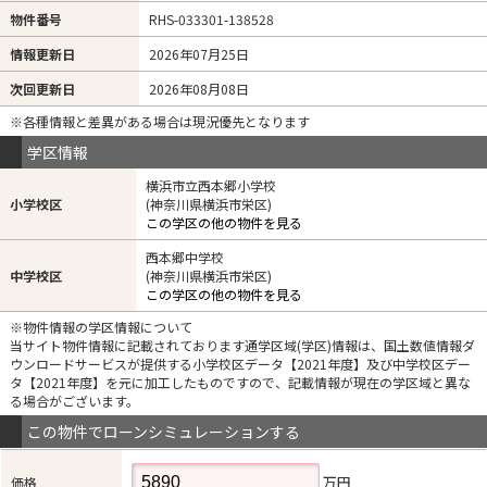
物件番号
RHS-033301-138528
情報更新日
2026年07月25日
次回更新日
2026年08月08日
※各種情報と差異がある場合は現況優先となります
学区情報
横浜市立西本郷小学校
小学校区
(神奈川県横浜市栄区)
この学区の他の物件を見る
西本郷中学校
中学校区
(神奈川県横浜市栄区)
この学区の他の物件を見る
※物件情報の学区情報について
当サイト物件情報に記載されております通学区域(学区)情報は、国土数値情報ダ
ウンロードサービスが提供する小学校区データ【2021年度】及び中学校区デー
タ【2021年度】を元に加工したものですので、記載情報が現在の学区域と異な
る場合がございます。
この物件でローンシミュレーションする
万円
価格