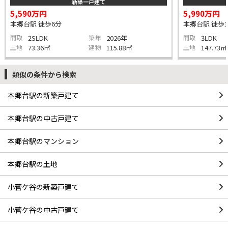
新築一戸建て
5,590万円
5,990万円
本郷台駅 徒歩6分
本郷台駅 徒歩1
間取
2SLDK
築年
2026年
間取
3LDK
土地
73.36㎡
建物
115.88㎡
土地
147.73㎡
類似の条件から検索
本郷台駅の新築戸建て
本郷台駅の中古戸建て
本郷台駅のマンション
本郷台駅の土地
小菅ケ谷の新築戸建て
小菅ケ谷の中古戸建て