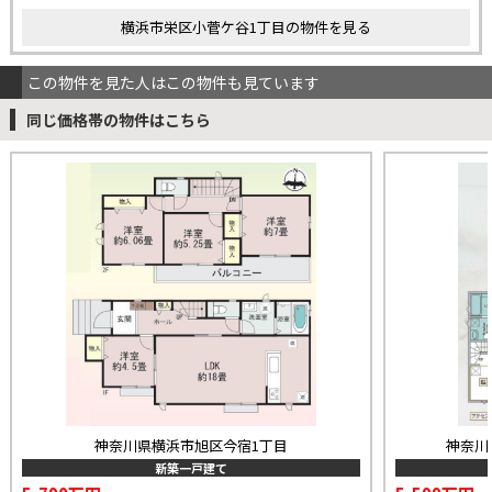
横浜市栄区小菅ケ谷1丁目の物件を見る
この物件を見た人はこの物件も見ています
同じ価格帯の物件はこちら
神奈川県横浜市旭区今宿1丁目
神奈川
新築一戸建て