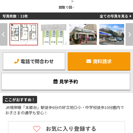
間取り図 -
写真枚数：11枚
全ての写真を見る
電話で問合わせ
資料請求
見学予約
ここがおすすめ！
JR根岸線「本郷台」駅徒歩6分の好立地◎小・中学校徒歩10分圏内で
お子さまの通学も安心！