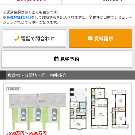
※返済金額はあくまでも目安です。
※
会員登録(無料)
をして詳細情報を記入されますと、全物件が自動でシミュレー
ションされとても便利になります。
電話で問合わせ
資料請求
見学予約
複数棟・分譲地・同一物件紹介
5590万円～5890万円